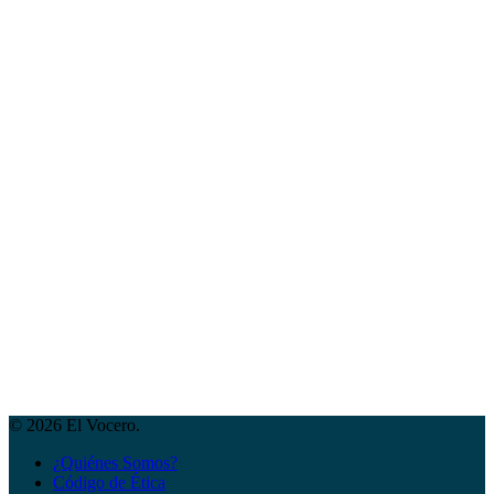
© 2026 El Vocero.
¿Quiénes Somos?
Código de Ética