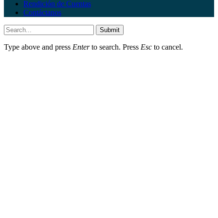
Rendición de Cuentas
Contáctanos
Submit
Type above and press
Enter
to search. Press
Esc
to cancel.