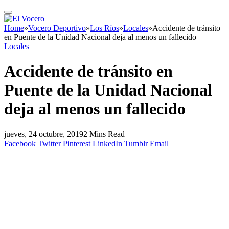
Home
»
Vocero Deportivo
»
Los Ríos
»
Locales
»
Accidente de tránsito
en Puente de la Unidad Nacional deja al menos un fallecido
Locales
Accidente de tránsito en
Puente de la Unidad Nacional
deja al menos un fallecido
jueves, 24 octubre, 2019
2 Mins Read
Facebook
Twitter
Pinterest
LinkedIn
Tumblr
Email