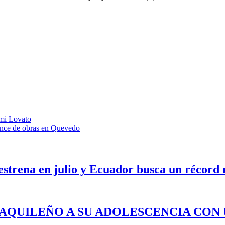
emi Lovato
ance de obras en Quevedo
 estrena en julio y Ecuador busca un récord
YAQUILEÑO A SU ADOLESCENCIA CON