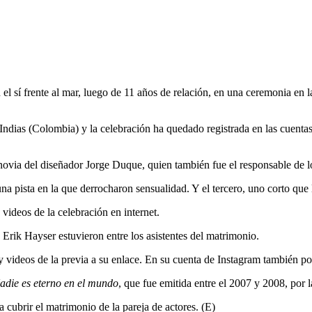
el sí frente al mar, luego de 11 años de relación, en una ceremonia en 
ndias (Colombia) y la celebración ha quedado registrada en las cuentas
ovia del diseñador Jorge Duque, quien también fue el responsable de lo
na pista en la que derrocharon sensualidad. Y el tercero, uno corto que
ideos de la celebración en internet.
Erik Hayser estuvieron entre los asistentes del matrimonio.
 videos de la previa a su enlace. En su cuenta de Instagram también pos
adie es eterno en el mundo
, que fue emitida entre el 2007 y 2008, por 
 cubrir el matrimonio de la pareja de actores. (E)