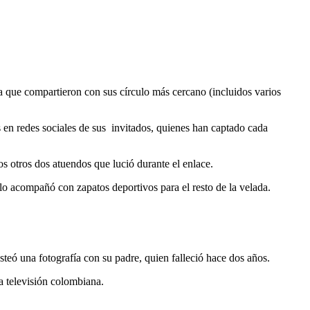
la que compartieron con sus círculo más cercano (incluidos varios
 en redes sociales de sus invitados, quienes han captado cada
s otros dos atuendos que lució durante el enlace.
 lo acompañó con zapatos deportivos para el resto de la velada.
teó una fotografía con su padre, quien falleció hace dos años.
la televisión colombiana.