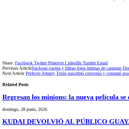
Share.
Facebook
Twitter
Pinterest
LinkedIn
Tumblr
Email
Previous Article
Hackean cuenta y filtran fotos íntimas de cantante D
Next Article
Prefecto Johnny Terán suscribió convenio y constató av
Related
Posts
Regresan los minions: la nueva película se
domingo, 28 junio, 2026
KUDAI DEVOLVIÓ AL PÚBLICO GUA