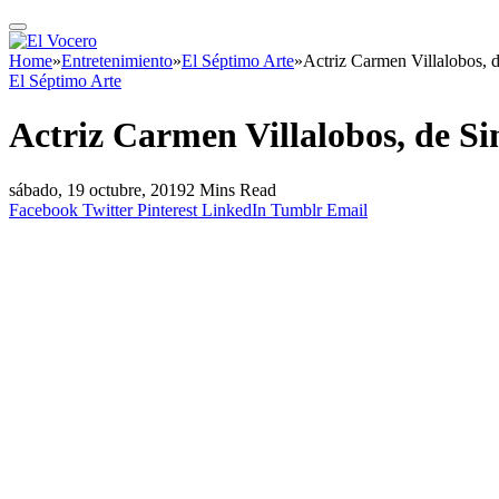
Home
»
Entretenimiento
»
El Séptimo Arte
»
Actriz Carmen Villalobos, de
El Séptimo Arte
Actriz Carmen Villalobos, de Sin
sábado, 19 octubre, 2019
2 Mins Read
Facebook
Twitter
Pinterest
LinkedIn
Tumblr
Email