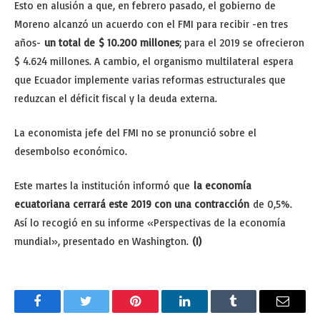
Esto en alusión a que, en febrero pasado, el gobierno de
Moreno alcanzó un acuerdo con el FMI para recibir -en tres
años-
un total de $ 10.200 millones
; para el 2019 se ofrecieron
$ 4.624 millones. A cambio, el organismo multilateral espera
que Ecuador implemente varias reformas estructurales que
reduzcan el déficit fiscal y la deuda externa.
La economista jefe del FMI no se pronunció sobre el
desembolso económico.
Este martes la institución informó que
la economía
ecuatoriana cerrará este 2019 con una contracción
de 0,5%.
Así lo recogió en su informe «Perspectivas de la economía
mundial», presentado en Washington.
(I)
Facebook
Twitter
Pinterest
LinkedIn
Tumblr
Email