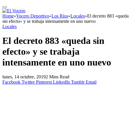
Home
»
Vocero Deportivo
»
Los Ríos
»
Locales
»
El decreto 883 «queda
sin efecto» y se trabaja intensamente en uno nuevo
Locales
El decreto 883 «queda sin
efecto» y se trabaja
intensamente en uno nuevo
lunes, 14 octubre, 2019
2 Mins Read
Facebook
Twitter
Pinterest
LinkedIn
Tumblr
Email