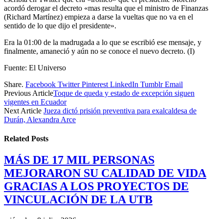
acordó derogar el decreto «mas resulta que el ministro de Finanzas
(Richard Martínez) empieza a darse la vueltas que no va en el
sentido de lo que dijo el presidente».
Era la 01:00 de la madrugada a lo que se escribió ese mensaje, y
finalmente, amaneció y aún no se conoce el nuevo decreto. (I)
Fuente: El Universo
Share.
Facebook
Twitter
Pinterest
LinkedIn
Tumblr
Email
Previous Article
Toque de queda y estado de excepción siguen
vigentes en Ecuador
Next Article
Jueza dictó prisión preventiva para exalcaldesa de
Durán, Alexandra Arce
Related
Posts
MÁS DE 17 MIL PERSONAS
MEJORARON SU CALIDAD DE VIDA
GRACIAS A LOS PROYECTOS DE
VINCULACIÓN DE LA UTB