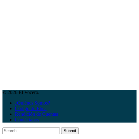
© 2026 El Vocero.
¿Quiénes Somos?
Código de Ética
Rendición de Cuentas
Contáctanos
Submit