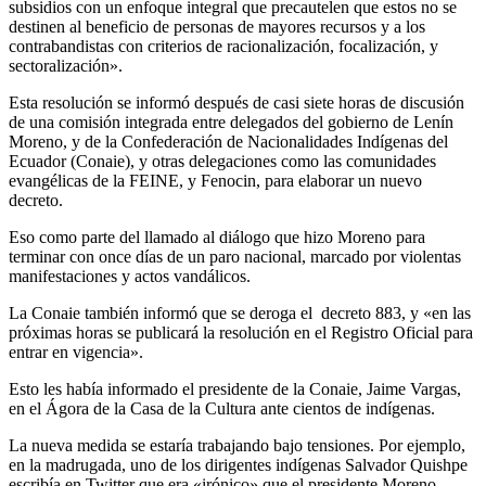
subsidios con un enfoque integral que precautelen que estos no se
destinen al beneficio de personas de mayores recursos y a los
contrabandistas con criterios de racionalización, focalización, y
sectoralización».
Esta resolución se informó después de casi siete horas de discusión
de una comisión integrada entre delegados del gobierno de Lenín
Moreno, y de la Confederación de Nacionalidades Indígenas del
Ecuador (Conaie), y otras delegaciones como las comunidades
evangélicas de la FEINE, y Fenocin, para elaborar un nuevo
decreto.
Eso como parte del llamado al diálogo que hizo Moreno para
terminar con once días de un paro nacional, marcado por violentas
manifestaciones y actos vandálicos.
La Conaie también informó que se deroga el decreto 883, y «en las
próximas horas se publicará la resolución en el Registro Oficial para
entrar en vigencia».
Esto les había informado el presidente de la Conaie, Jaime Vargas,
en el Ágora de la Casa de la Cultura ante cientos de indígenas.
La nueva medida se estaría trabajando bajo tensiones. Por ejemplo,
en la madrugada, uno de los dirigentes indígenas Salvador Quishpe
escribía en Twitter que era «irónico» que el presidente Moreno