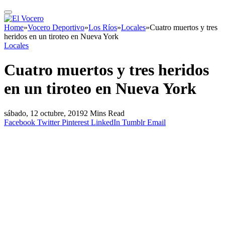
Home
»
Vocero Deportivo
»
Los Ríos
»
Locales
»
Cuatro muertos y tres
heridos en un tiroteo en Nueva York
Locales
Cuatro muertos y tres heridos
en un tiroteo en Nueva York
sábado, 12 octubre, 2019
2 Mins Read
Facebook
Twitter
Pinterest
LinkedIn
Tumblr
Email