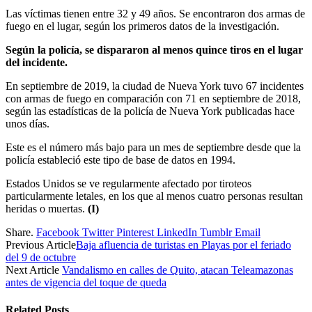
Las víctimas tienen entre 32 y 49 años. Se encontraron dos armas de
fuego en el lugar, según los primeros datos de la investigación.
Según la policía, se dispararon al menos quince tiros en el lugar
del incidente.
En septiembre de 2019, la ciudad de Nueva York tuvo 67 incidentes
con armas de fuego en comparación con 71 en septiembre de 2018,
según las estadísticas de la policía de Nueva York publicadas hace
unos días.
Este es el número más bajo para un mes de septiembre desde que la
policía estableció este tipo de base de datos en 1994.
Estados Unidos se ve regularmente afectado por tiroteos
particularmente letales, en los que al menos cuatro personas resultan
heridas o muertas.
(I)
Share.
Facebook
Twitter
Pinterest
LinkedIn
Tumblr
Email
Previous Article
Baja afluencia de turistas en Playas por el feriado
del 9 de octubre
Next Article
Vandalismo en calles de Quito, atacan Teleamazonas
antes de vigencia del toque de queda
Related
Posts