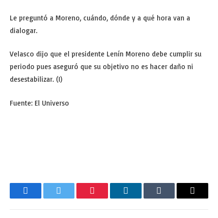
Le preguntó a Moreno, cuándo, dónde y a qué hora van a
dialogar.
Velasco dijo que el presidente Lenín Moreno debe cumplir su
periodo pues aseguró que su objetivo no es hacer daño ni
desestabilizar. (I)
Fuente: El Universo
Facebook
Twitter
Pinterest
LinkedIn
Tumblr
Email