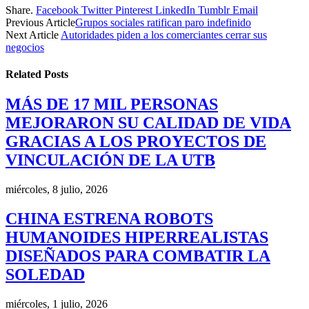
Share.
Facebook
Twitter
Pinterest
LinkedIn
Tumblr
Email
Previous Article
Grupos sociales ratifican paro indefinido
Next Article
Autoridades piden a los comerciantes cerrar sus
negocios
Related
Posts
MÁS DE 17 MIL PERSONAS
MEJORARON SU CALIDAD DE VIDA
GRACIAS A LOS PROYECTOS DE
VINCULACIÓN DE LA UTB
miércoles, 8 julio, 2026
CHINA ESTRENA ROBOTS
HUMANOIDES HIPERREALISTAS
DISEÑADOS PARA COMBATIR LA
SOLEDAD
miércoles, 1 julio, 2026