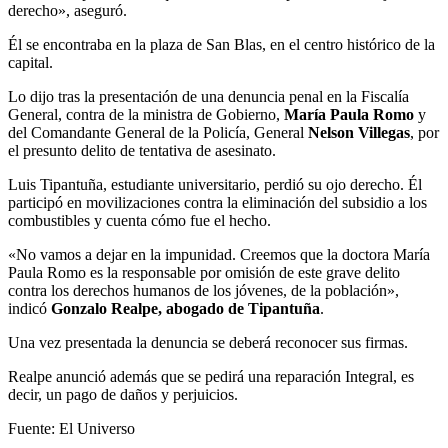
derecho», aseguró.
Él se encontraba en la plaza de San Blas, en el centro histórico de la
capital.
Lo dijo tras la presentación de una denuncia penal en la Fiscalía
General, contra de la ministra de Gobierno,
María Paula Romo
y
del Comandante General de la Policía, General
Nelson Villegas
, por
el presunto delito de tentativa de asesinato.
Luis Tipantuña, estudiante universitario, perdió su ojo derecho. Él
participó en movilizaciones contra la eliminación del subsidio a los
combustibles y cuenta cómo fue el hecho.
«No vamos a dejar en la impunidad. Creemos que la doctora María
Paula Romo es la responsable por omisión de este grave delito
contra los derechos humanos de los jóvenes, de la población»,
indicó
Gonzalo Realpe, abogado de Tipantuña
.
Una vez presentada la denuncia se deberá reconocer sus firmas.
Realpe anunció además que se pedirá una reparación Integral, es
decir, un pago de daños y perjuicios.
Fuente: El Universo