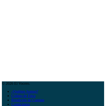
© 2026 El Vocero.
¿Quiénes Somos?
Código de Ética
Rendición de Cuentas
Contáctanos