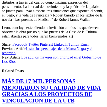
distintos, a través del cuerpo como máxima expresión del
pensamiento. La libertad de movimiento y la poética de la palabra,
se juntan para llevar a escena tres situaciones que exponen el sentir,
el juego, y la vida de Francesca y Robert basado en los textos de la
novela “Los puentes de Madison” de Robert James Waller.
León, concluye extendiendo la invitación a todos los que deseen
observar la obra puesto que las puertas de la Casa de la Cultura
están abiertas para todos, serán bienvenidos. (I)
Share.
Facebook
Twitter
Pinterest
LinkedIn
Tumblr
Email
Previous Article
Listos los personajes de la Mama Negra y el
recorrido
Next Article
Los adultos mayores son prioridad en el Gobierno de
Los Ríos
Related
Posts
MÁS DE 17 MIL PERSONAS
MEJORARON SU CALIDAD DE VIDA
GRACIAS A LOS PROYECTOS DE
VINCULACIÓN DE LA UTB