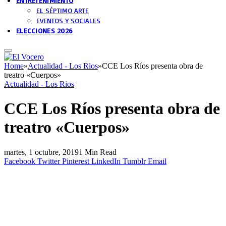
ENTRETENIMIENTO
EL SÉPTIMO ARTE
EVENTOS Y SOCIALES
ELECCIONES 2026
Home
»
Actualidad - Los Rios
»
CCE Los Ríos presenta obra de
treatro «Cuerpos»
Actualidad - Los Rios
CCE Los Ríos presenta obra de
treatro «Cuerpos»
martes, 1 octubre, 2019
1 Min Read
Facebook
Twitter
Pinterest
LinkedIn
Tumblr
Email