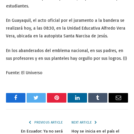
estudiantes.
En Guayaquil, el acto oficial por el juramento a la bandera se
realizará hoy, a las 08:30, en la Unidad Educativa Alfredo Vera
Vera, ubicada en la autopista Santa Narcisa de Jesús.
En los abanderados del emblema nacional, en sus padres, en
sus profesores y en sus planteles hay orgullo por sus logros. (I)
Fuente: El Universo
Facebook
Twitter
Pinterest
LinkedIn
Tumblr
Email
PREVIOUS ARTICLE
NEXT ARTICLE
En Ecuador: Ya no será
Hoy se inicia en el país el