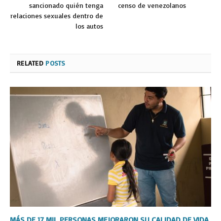
sancionado quién tenga
censo de venezolanos
relaciones sexuales dentro de
los autos
RELATED
POSTS
MÁS DE 17 MIL PERSONAS MEJORARON SU CALIDAD DE VIDA