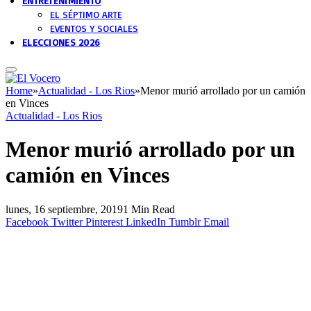
ENTRETENIMIENTO
EL SÉPTIMO ARTE
EVENTOS Y SOCIALES
ELECCIONES 2026
Home
»
Actualidad - Los Rios
»
Menor murió arrollado por un camión
en Vinces
Actualidad - Los Rios
Menor murió arrollado por un
camión en Vinces
lunes, 16 septiembre, 2019
1 Min Read
Facebook
Twitter
Pinterest
LinkedIn
Tumblr
Email