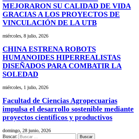
MEJORARON SU CALIDAD DE VIDA
GRACIAS A LOS PROYECTOS DE
VINCULACIÓN DE LA UTB
miércoles, 8 julio, 2026
CHINA ESTRENA ROBOTS
HUMANOIDES HIPERREALISTAS
DISEÑADOS PARA COMBATIR LA
SOLEDAD
miércoles, 1 julio, 2026
Facultad de Ciencias Agropecuarias
impulsa el desarrollo sostenible mediante
proyectos científicos y productivos
domingo, 28 junio, 2026
Buscar: