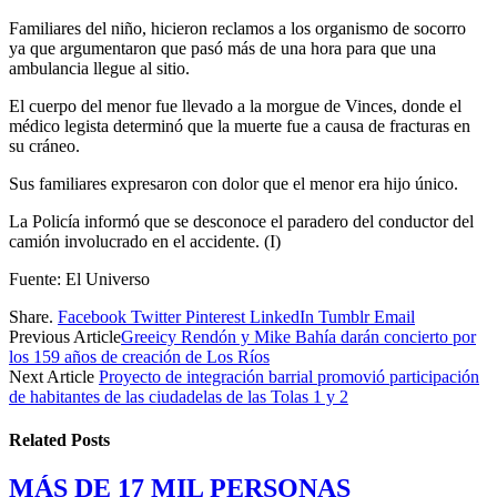
Familiares del niño, hicieron reclamos a los organismo de socorro
ya que argumentaron que pasó más de una hora para que una
ambulancia llegue al sitio.
El cuerpo del menor fue llevado a la morgue de Vinces, donde el
médico legista determinó que la muerte fue a causa de fracturas en
su cráneo.
Sus familiares expresaron con dolor que el menor era hijo único.
La Policía informó que se desconoce el paradero del conductor del
camión involucrado en el accidente. (I)
Fuente: El Universo
Share.
Facebook
Twitter
Pinterest
LinkedIn
Tumblr
Email
Previous Article
Greeicy Rendón y Mike Bahía darán concierto por
los 159 años de creación de Los Ríos
Next Article
Proyecto de integración barrial promovió participación
de habitantes de las ciudadelas de las Tolas 1 y 2
Related
Posts
MÁS DE 17 MIL PERSONAS