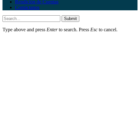
Rendición de Cuentas
Contáctanos
Submit
Type above and press
Enter
to search. Press
Esc
to cancel.