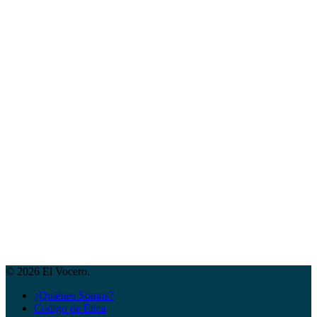
© 2026 El Vocero.
¿Quiénes Somos?
Código de Ética