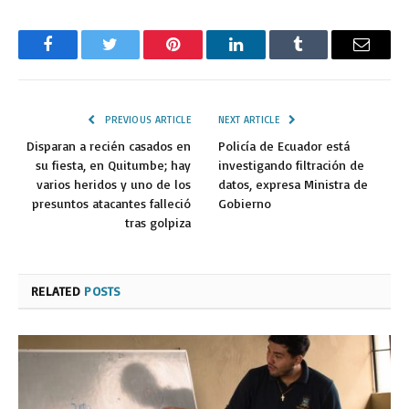
Facebook
Twitter
Pinterest
LinkedIn
Tumblr
Email
PREVIOUS ARTICLE
NEXT ARTICLE
Disparan a recién casados en
Policía de Ecuador está
su fiesta, en Quitumbe; hay
investigando filtración de
varios heridos y uno de los
datos, expresa Ministra de
presuntos atacantes falleció
Gobierno
tras golpiza
RELATED
POSTS