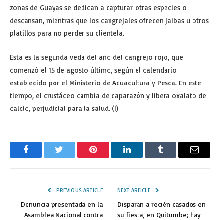
zonas de Guayas se dedican a capturar otras especies o
descansan, mientras que los cangrejales ofrecen jaibas u otros
platillos para no perder su clientela.
Esta es la segunda veda del año del cangrejo rojo, que
comenzó el 15 de agosto último, según el calendario
establecido por el Ministerio de Acuacultura y Pesca. En este
tiempo, el crustáceo cambia de caparazón y libera oxalato de
calcio, perjudicial para la salud. (I)
Facebook
Twitter
Pinterest
LinkedIn
Tumblr
Email
PREVIOUS ARTICLE
NEXT ARTICLE
Denuncia presentada en la
Disparan a recién casados en
Asamblea Nacional contra
su fiesta, en Quitumbe; hay