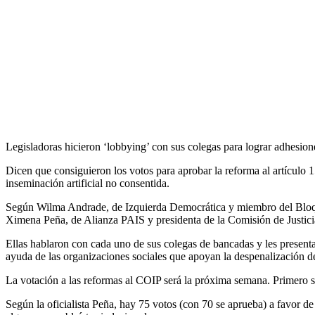
Legisladoras hicieron ‘lobbying’ con sus colegas para lograr adhesione
Dicen que consiguieron los votos para aprobar la reforma al artículo 
inseminación artificial no consentida.
Según Wilma Andrade, de Izquierda Democrática y miembro del Bloque d
Ximena Peña, de Alianza PAIS y presidenta de la Comisión de Justici
Ellas hablaron con cada uno de sus colegas de bancadas y les presentaro
ayuda de las organizaciones sociales que apoyan la despenalización del
La votación a las reformas al COIP será la próxima semana. Primero se
Según la oficialista Peña, hay 75 votos (con 70 se aprueba) a favor de