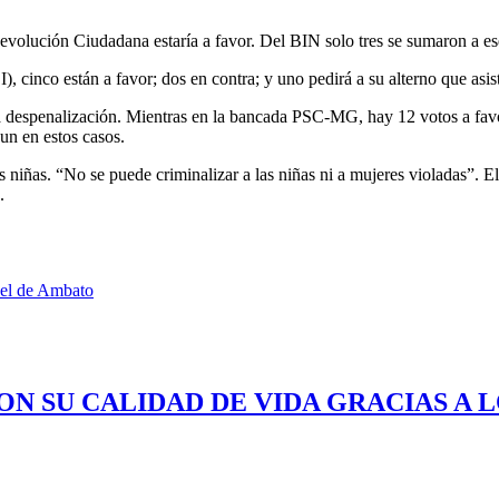
 Revolución Ciudadana estaría a favor. Del BIN solo tres se sumaron a e
inco están a favor; dos en contra; y uno pedirá a su alterno que asista
la despenalización. Mientras en la bancada PSC-MG, hay 12 votos a fav
un en estos casos.
s niñas. “No se puede criminalizar a las niñas ni a mujeres violadas”. 
.
cel de Ambato
ON SU CALIDAD DE VIDA GRACIAS A 