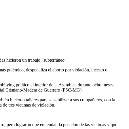
das hicieron un trabajo “subterráneo”.
más polémico, despenaliza el aborto por violación, incesto o
bbying político al interior de la Asamblea durante ocho meses:
ocial Cristiano-Madera de Guerrero (PSC-MG).
mbién hicieron talleres para sensibilizar a sus compañeros, con la
 de tres víctimas de violación.
uro, pero lograron que entiendan la posición de las víctimas y que