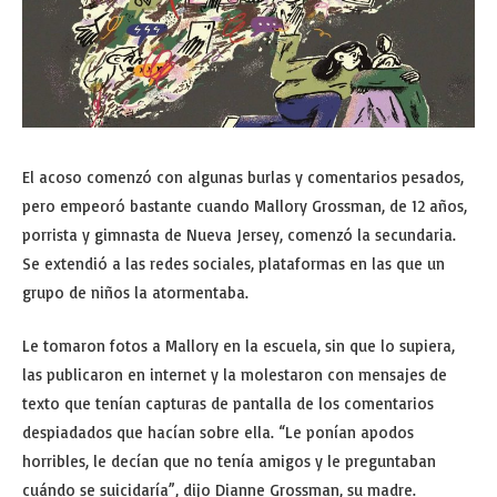
El acoso comenzó con algunas burlas y comentarios pesados,
pero empeoró bastante cuando Mallory Grossman, de 12 años,
porrista y gimnasta de Nueva Jersey, comenzó la secundaria.
Se extendió a las redes sociales, plataformas en las que un
grupo de niños la atormentaba.
Le tomaron fotos a Mallory en la escuela, sin que lo supiera,
las publicaron en internet y la molestaron con mensajes de
texto que tenían capturas de pantalla de los comentarios
despiadados que hacían sobre ella. “Le ponían apodos
horribles, le decían que no tenía amigos y le preguntaban
cuándo se suicidaría”, dijo Dianne Grossman, su madre.