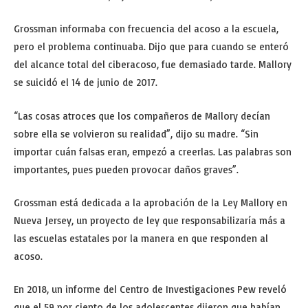
Grossman informaba con frecuencia del acoso a la escuela,
pero el problema continuaba. Dijo que para cuando se enteró
del alcance total del ciberacoso, fue demasiado tarde. Mallory
se suicidó el 14 de junio de 2017.
“Las cosas atroces que los compañeros de Mallory decían
sobre ella se volvieron su realidad”, dijo su madre. “Sin
importar cuán falsas eran, empezó a creerlas. Las palabras son
importantes, pues pueden provocar daños graves”.
Grossman está dedicada a la aprobación de la Ley Mallory en
Nueva Jersey, un proyecto de ley que responsabilizaría más a
las escuelas estatales por la manera en que responden al
acoso.
En 2018, un informe del Centro de Investigaciones Pew reveló
que el 59 por ciento de los adolescentes dijeron que habían