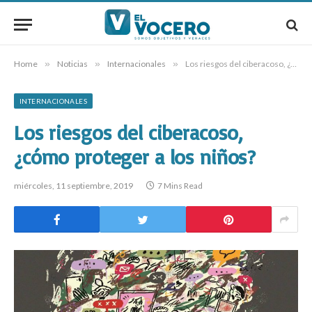
Home
»
Noticias
»
Internacionales
»
Los riesgos del ciberacoso, ¿cómo proteger a los niños?
INTERNACIONALES
Los riesgos del ciberacoso,
¿cómo proteger a los niños?
miércoles, 11 septiembre, 2019
7 Mins Read