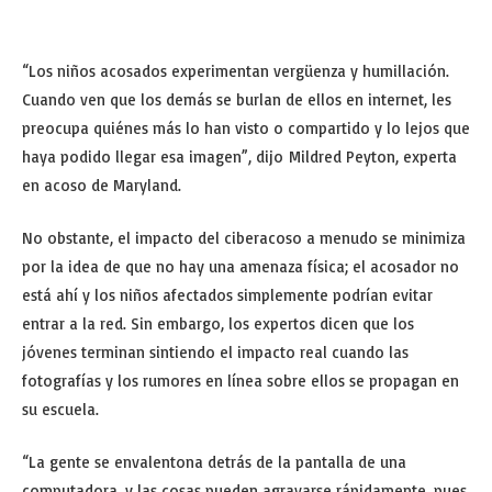
“Los niños acosados experimentan vergüenza y humillación.
Cuando ven que los demás se burlan de ellos en internet, les
preocupa quiénes más lo han visto o compartido y lo lejos que
haya podido llegar esa imagen”, dijo Mildred Peyton, experta
en acoso de Maryland.
No obstante, el impacto del ciberacoso a menudo se minimiza
por la idea de que no hay una amenaza física; el acosador no
está ahí y los niños afectados simplemente podrían evitar
entrar a la red. Sin embargo, los expertos dicen que los
jóvenes terminan sintiendo el impacto real cuando las
fotografías y los rumores en línea sobre ellos se propagan en
su escuela.
“La gente se envalentona detrás de la pantalla de una
computadora, y las cosas pueden agravarse rápidamente, pues