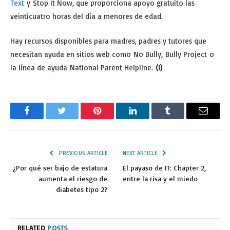
Text
y Stop It Now, que proporciona apoyo gratuito las
veinticuatro horas del día a menores de edad.
Hay recursos disponibles para madres, padres y tutores que
necesitan ayuda en sitios web como No Bully, Bully Project o
la línea de ayuda National Parent Helpline.
(I)
Facebook
Twitter
Pinterest
LinkedIn
Tumblr
Email
PREVIOUS ARTICLE
NEXT ARTICLE
¿Por qué ser bajo de estatura
El payaso de IT: Chapter 2,
aumenta el riesgo de
entre la risa y el miedo
diabetes tipo 2?
RELATED
POSTS