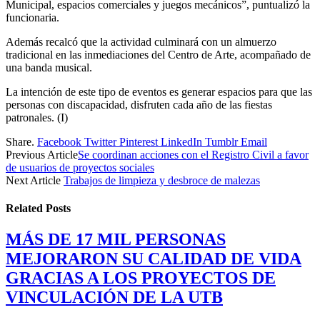
Municipal, espacios comerciales y juegos mecánicos”, puntualizó la
funcionaria.
Además recalcó que la actividad culminará con un almuerzo
tradicional en las inmediaciones del Centro de Arte, acompañado de
una banda musical.
La intención de este tipo de eventos es generar espacios para que las
personas con discapacidad, disfruten cada año de las fiestas
patronales. (I)
Share.
Facebook
Twitter
Pinterest
LinkedIn
Tumblr
Email
Previous Article
Se coordinan acciones con el Registro Civil a favor
de usuarios de proyectos sociales
Next Article
Trabajos de limpieza y desbroce de malezas
Related
Posts
MÁS DE 17 MIL PERSONAS
MEJORARON SU CALIDAD DE VIDA
GRACIAS A LOS PROYECTOS DE
VINCULACIÓN DE LA UTB