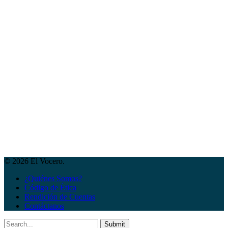
© 2026 El Vocero.
¿Quiénes Somos?
Código de Ética
Rendición de Cuentas
Contáctanos
Submit