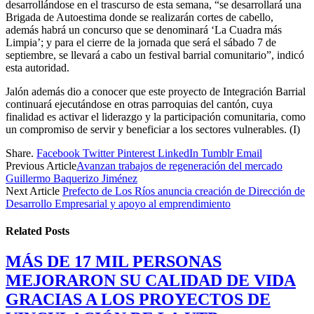
desarrollándose en el trascurso de esta semana, “se desarrollará una
Brigada de Autoestima donde se realizarán cortes de cabello,
además habrá un concurso que se denominará ‘La Cuadra más
Limpia’; y para el cierre de la jornada que será el sábado 7 de
septiembre, se llevará a cabo un festival barrial comunitario”, indicó
esta autoridad.
Jalón además dio a conocer que este proyecto de Integración Barrial
continuará ejecutándose en otras parroquias del cantón, cuya
finalidad es activar el liderazgo y la participación comunitaria, como
un compromiso de servir y beneficiar a los sectores vulnerables. (I)
Share.
Facebook
Twitter
Pinterest
LinkedIn
Tumblr
Email
Previous Article
Avanzan trabajos de regeneración del mercado
Guillermo Baquerizo Jiménez
Next Article
Prefecto de Los Ríos anuncia creación de Dirección de
Desarrollo Empresarial y apoyo al emprendimiento
Related
Posts
MÁS DE 17 MIL PERSONAS
MEJORARON SU CALIDAD DE VIDA
GRACIAS A LOS PROYECTOS DE