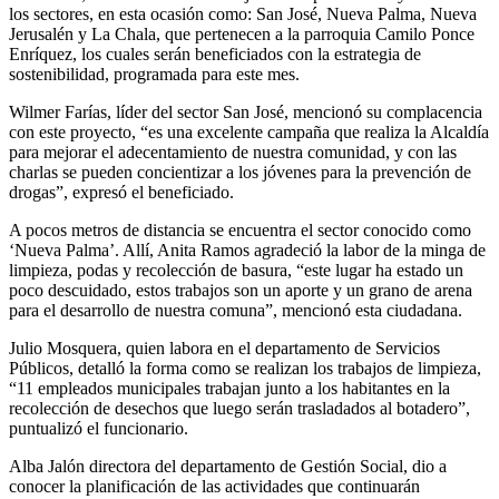
los sectores, en esta ocasión como: San José, Nueva Palma, Nueva
Jerusalén y La Chala, que pertenecen a la parroquia Camilo Ponce
Enríquez, los cuales serán beneficiados con la estrategia de
sostenibilidad, programada para este mes.
Wilmer Farías, líder del sector San José, mencionó su complacencia
con este proyecto, “es una excelente campaña que realiza la Alcaldía
para mejorar el adecentamiento de nuestra comunidad, y con las
charlas se pueden concientizar a los jóvenes para la prevención de
drogas”, expresó el beneficiado.
A pocos metros de distancia se encuentra el sector conocido como
‘Nueva Palma’. Allí, Anita Ramos agradeció la labor de la minga de
limpieza, podas y recolección de basura, “este lugar ha estado un
poco descuidado, estos trabajos son un aporte y un grano de arena
para el desarrollo de nuestra comuna”, mencionó esta ciudadana.
Julio Mosquera, quien labora en el departamento de Servicios
Públicos, detalló la forma como se realizan los trabajos de limpieza,
“11 empleados municipales trabajan junto a los habitantes en la
recolección de desechos que luego serán trasladados al botadero”,
puntualizó el funcionario.
Alba Jalón directora del departamento de Gestión Social, dio a
conocer la planificación de las actividades que continuarán