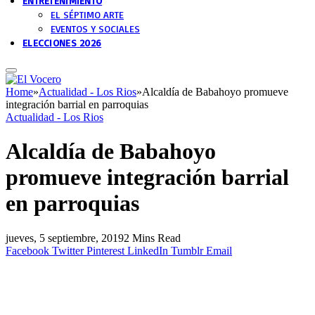
ENTRETENIMIENTO
EL SÉPTIMO ARTE
EVENTOS Y SOCIALES
ELECCIONES 2026
Home
»
Actualidad - Los Rios
»
Alcaldía de Babahoyo promueve
integración barrial en parroquias
Actualidad - Los Rios
Alcaldía de Babahoyo
promueve integración barrial
en parroquias
jueves, 5 septiembre, 2019
2 Mins Read
Facebook
Twitter
Pinterest
LinkedIn
Tumblr
Email