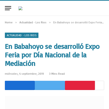
Home
»
Actualidad - Los Rios
»
En Babahoyo se desarrolló Expo Feria por Día Nacional de la Mediación
ACTUALIDAD - LOS RIOS
En Babahoyo se desarrolló Expo
Feria por Día Nacional de la
Mediación
miércoles, 4 septiembre, 2019
3 Mins Read