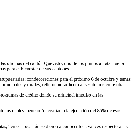
as oficinas del cantón Quevedo, uno de los puntos a tratar fue la
as para el bienestar de sus cantones.
resupuestarias; condecoraciones para el próximo 6 de octubre y temas
rincipales y rurales, relleno hidráulico, causes de ríos entre otras.
programas de crédito donde su principal impulso en las
de los cuales mencionó llegarían a la ejecución del 85% de esos
tas, “en esta ocasión se dieron a conocer los avances respecto a las