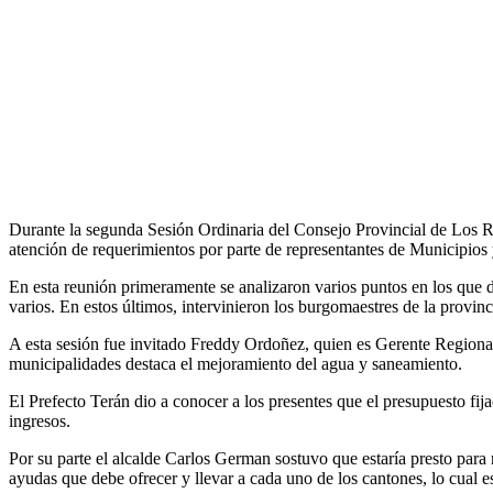
Durante la segunda Sesión Ordinaria del Consejo Provincial de Los Río
atención de requerimientos por parte de representantes de Municipios 
En esta reunión primeramente se analizaron varios puntos en los que d
varios. En estos últimos, intervinieron los burgomaestres de la provinci
A esta sesión fue invitado Freddy Ordoñez, quien es Gerente Regional
municipalidades destaca el mejoramiento del agua y saneamiento.
El Prefecto Terán dio a conocer a los presentes que el presupuesto fi
ingresos.
Por su parte el alcalde Carlos German sostuvo que estaría presto para 
ayudas que debe ofrecer y llevar a cada uno de los cantones, lo cual es