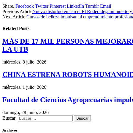
Share.
Facebook
Twitter
Pinterest
LinkedIn
Tumblr
Email
Previous Article
Nuevo disturbio en cárcel El Rodeo deja un muerto y
Next Article
Cursos de belleza impulsan al emprendimiento profesion
Related
Posts
MÁS DE 17 MIL PERSONAS MEJORAR
LA UTB
miércoles, 8 julio, 2026
CHINA ESTRENA ROBOTS HUMANOID
miércoles, 1 julio, 2026
Facultad de Ciencias Agropecuarias impulsa
domingo, 28 junio, 2026
Buscar:
Archivos