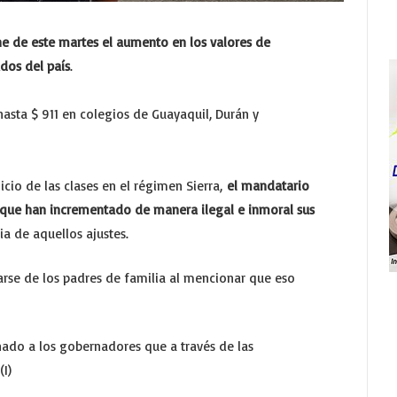
he de este martes el aumento en los valores de
ados del país
.
hasta $ 911 en colegios de Guayaquil, Durán y
icio de las clases en el régimen Sierra,
el mandatario
que han incrementado de manera ilegal e inmoral sus
ia de aquellos ajustes.
rse de los padres de familia al mencionar que eso
o a los gobernadores que a través de las
I)