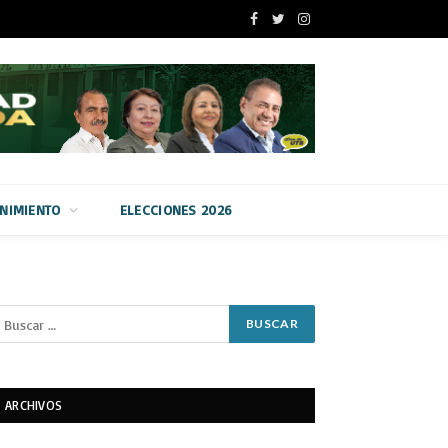
Facebook
Twitter
Instagram
ENIMIENTO
ELECCIONES 2026
ARCHIVOS