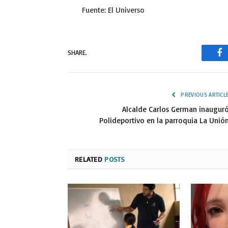
Fuente: El Universo
SHARE.
Fa
PREVIOUS ARTICL
Alcalde Carlos German inaugur
Polideportivo en la parroquia La Unió
RELATED
POSTS