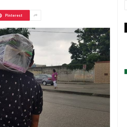
A
Pinterest