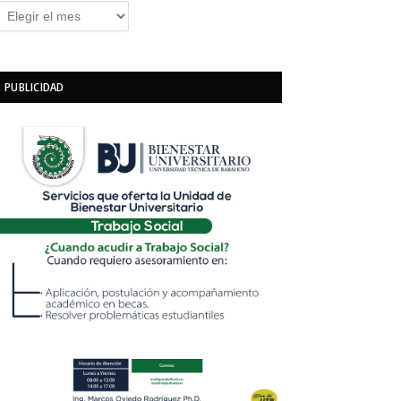
rchivos
PUBLICIDAD