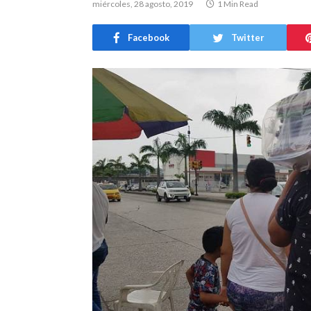
miércoles, 28 agosto, 2019
1 Min Read
Facebook
Twitter