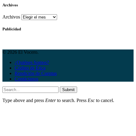
Archivos
Archivos
Publicidad
© 2026 El Vocero.
¿Quiénes Somos?
Código de Ética
Rendición de Cuentas
Contáctanos
Submit
Type above and press
Enter
to search. Press
Esc
to cancel.