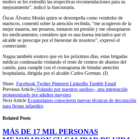
motivo se les extendió las respectivas recomendaciones para su
mejoramiento”, indicó la funcionaria.
Óscar Álvarez Morán quien se desempeña como vendedor de
mariscos, comentó sobre la atención recibida, “me acogieron de la
mejor manera, me pesaron, tomaron mi presión y me obsequiaron
los medicamentos; considero que es una buena iniciativa que el
alcalde se preocupe por el bienestar de nosotros”, expresó el
comerciante.
Nagua también sostuvo que en los próximos días, estas brigadas
médicas continuarán visitando el resto de centros de abastos del
cantón, para cumplir con el cronograma de brindar atención
hospitalaria, dirigida por el alcalde Carlos German. (I)
Share.
Facebook
Twitter
Pinterest
LinkedIn
Tumblr
Email
Previous Article
«Volando por nuestros sueños», una integración
protagonizado por adultos mayores
Next Article
Ecuatorianos conocieron nuevas técnicas de decoración
para fiestas infantiles
Related
Posts
MÁS DE 17 MIL PERSONAS