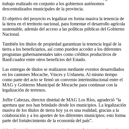
trabajo realizado en conjunto a los gobiernos autónomos
descentralizados municipales de la provincia.
El objetivo del proyecto es legalizar en forma masiva la tenencia de
la tierra en el territorio nacional, para fomentar el desarrollo agrícola
sustentable, además del acceso a las políticas públicas del Gobierno
Nacional.
También los títulos de propiedad garantizan la tenencia legal de la
tierra a los beneficiarios, así como pueden acceder a los diferentes
programas gubernamentales tales como créditos productivos de
BanEcuador entre otros beneficios del Estado.
Las entregas de títulos se realizaron mediante eventos desarrollados
en los cantones Mocache, Vinces y Urdaneta. Al mismo tiempo
como parte del acto se firmó un convenio interinstitucional entre el
MAG y Gobierno Municipal de Mocache para continuar con la
legalización de terrenos.
Joffre Cabezas, director distrital de MAG Los Ríos, agradeció “la
apertura que nos han brindado desde los municipios. La legalización
masiva de los títulos de tierra hoy ya es una realidad, gracias a la
colaboración y a los aportes de los diferentes municipios; esto forma
parte del fortalecimiento de la economía del país”.