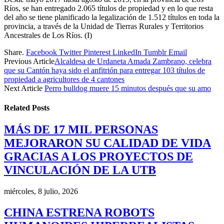
Ríos, se han entregado 2.065 títulos de propiedad y en lo que resta
del año se tiene planificado la legalización de 1.512 títulos en toda la
provincia, a través de la Unidad de Tierras Rurales y Territorios
Ancestrales de Los Ríos. (I)
Share.
Facebook
Twitter
Pinterest
LinkedIn
Tumblr
Email
Previous Article
Alcaldesa de Urdaneta Amada Zambrano, celebra
que su Cantón haya sido el anfitrión para entregar 103 títulos de
propiedad a agricultores de 4 cantones
Next Article
Perro bulldog muere 15 minutos después que su amo
Related
Posts
MÁS DE 17 MIL PERSONAS
MEJORARON SU CALIDAD DE VIDA
GRACIAS A LOS PROYECTOS DE
VINCULACIÓN DE LA UTB
miércoles, 8 julio, 2026
CHINA ESTRENA ROBOTS