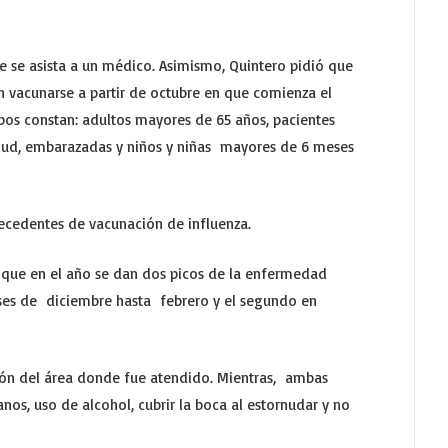
e se asista a un médico. Asimismo, Quintero pidió que
 vacunarse a partir de octubre en que comienza el
upos constan: adultos mayores de 65 años, pacientes
lud, embarazadas y niños y niñas mayores de 6 meses
ecedentes de vacunación de influenza.
o que en el año se dan dos picos de la enfermedad
eses de diciembre hasta febrero y el segundo en
cción del área donde fue atendido. Mientras, ambas
s, uso de alcohol, cubrir la boca al estornudar y no