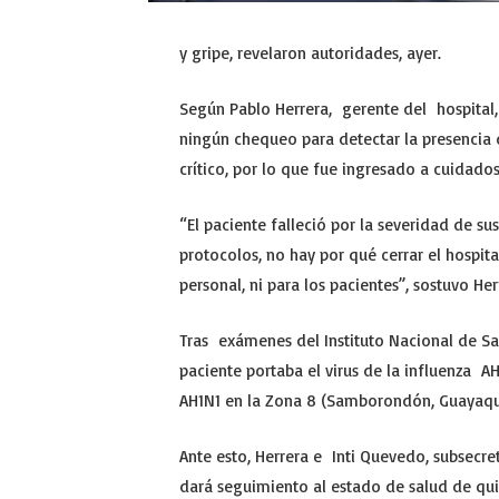
y gripe, revelaron autoridades, ayer.
Según Pablo Herrera, gerente del hospital,
ningún chequeo para detectar la presencia d
crítico, por lo que fue ingresado a cuidados
“El paciente falleció por la severidad de su
protocolos, no hay por qué cerrar el hospit
personal, ni para los pacientes”, sostuvo He
Tras exámenes del Instituto Nacional de Sal
paciente portaba el virus de la influenza AH
AH1N1 en la Zona 8 (Samborondón, Guayaqui
Ante esto, Herrera e Inti Quevedo, subsecre
dará seguimiento al estado de salud de qui