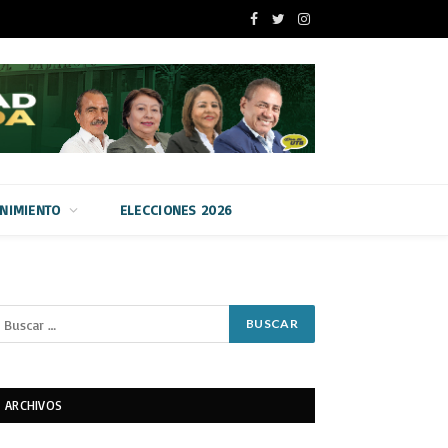
Facebook
Twitter
Instagram
ENIMIENTO
ELECCIONES 2026
ARCHIVOS