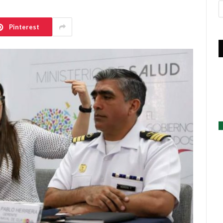
A
Pinterest