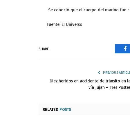
Se conoció que el cuerpo del marino fue c
Fuente: El Universo
SHARE.
Fa
PREVIOUS ARTICL
Diez heridos en accidente de tránsito en l
vía Jujan – Tres Poste
RELATED
POSTS