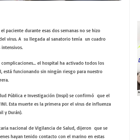
 el paciente durante esas dos semanas no se hizo
el virus. A su llegada al sanatorio tenía un cuadro
 intensivos.
s complicaciones… el hospital ha activado todos los
al, está funcionando sin ningún riesgo para nuestro
rrera.
ud Pública e Investigación (Inspi) se confirmó que el
1N1. Esta muerte es la primera por el virus de influenza
l y Durán).
taria nacional de Vigilancia de Salud, dijeron que se
enes hayan tenido contacto con el marino en estas