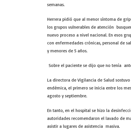
semanas.
Herrera pidió que al menor síntoma de grip
los grupos vulnerables de atención busquen
nuevo proceso a nivel nacional. En esos gr
con enfermedades crónicas, personal de sa
y menores de 5 años.
Sobre el paciente se dijo que no tenía ant
La directora de Vigilancia de Salud sostuv
endémica, el primero se inicia entre los m
agosto y septiembre.
En tanto, en el hospital se hizo la desinfe
autoridades recomendaron el lavado de mano
asistir a lugares de asistencia masiva.