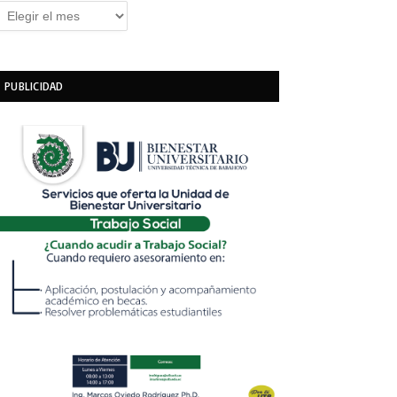
rchivos
PUBLICIDAD