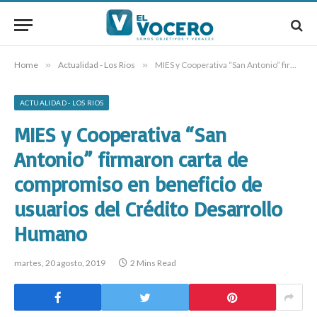
Home
»
Actualidad - Los Rios
»
MIES y Cooperativa “San Antonio” firmaron carta de compromiso en beneficio de usuarios del Crédito Desarrollo Humano
ACTUALIDAD - LOS RIOS
MIES y Cooperativa “San
Antonio” firmaron carta de
compromiso en beneficio de
usuarios del Crédito Desarrollo
Humano
martes, 20 agosto, 2019
2 Mins Read