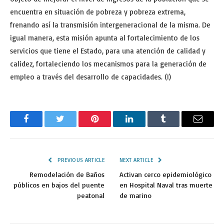
encuentra en situación de pobreza y pobreza extrema,
frenando así la transmisión intergeneracional de la misma. De
igual manera, esta misión apunta al fortalecimiento de los
servicios que tiene el Estado, para una atención de calidad y
calidez, fortaleciendo los mecanismos para la generación de
empleo a través del desarrollo de capacidades. (I)
Facebook
Twitter
Pinterest
LinkedIn
Tumblr
Email
PREVIOUS ARTICLE
NEXT ARTICLE
Remodelación de Baños
Activan cerco epidemiológico
públicos en bajos del puente
en Hospital Naval tras muerte
peatonal
de marino