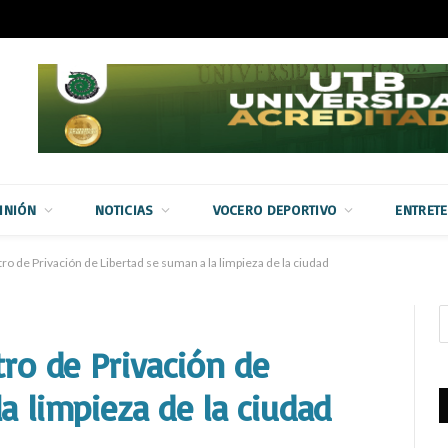
INIÓN
NOTICIAS
VOCERO DEPORTIVO
ENTRET
ro de Privación de Libertad se suman a la limpieza de la ciudad
tro de Privación de
a limpieza de la ciudad