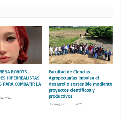
TRENA ROBOTS
Facultad de Ciencias
ES HIPERREALISTAS
Agropecuarias impulsa el
S PARA COMBATIR LA
desarrollo sostenible mediante
proyectos científicos y
productivos
lio, 2026
domingo, 28 junio, 2026