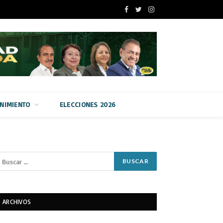
Facebook
Twitter
Instagram
ENIMIENTO
ELECCIONES 2026
ARCHIVOS