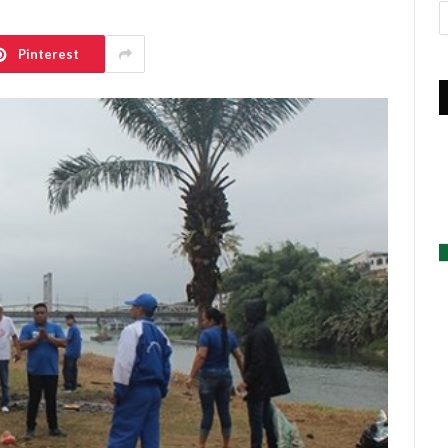
A
Pinterest