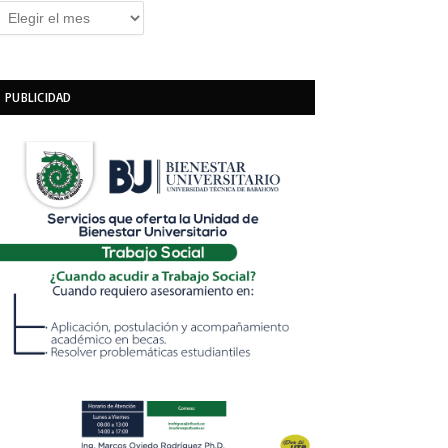
rchivos
PUBLICIDAD