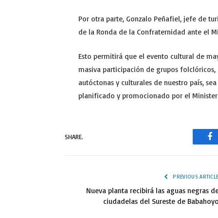
Por otra parte, Gonzalo Peñafiel, jefe de tu
de la Ronda de la Confraternidad ante el Min
Esto permitirá que el evento cultural de may
masiva participación de grupos folclóricos,
autóctonas y culturales de nuestro país, se
planificado y promocionado por el Ministeri
SHARE.
Fa
PREVIOUS ARTICL
Nueva planta recibirá las aguas negras d
ciudadelas del Sureste de Babahoy