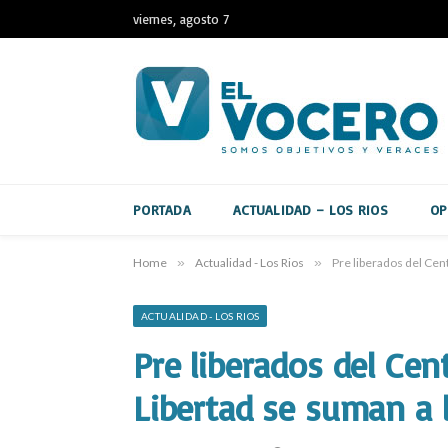
viernes, agosto 7
PORTADA
ACTUALIDAD – LOS RIOS
OP
Home
»
Actualidad - Los Rios
»
Pre liberados del Cent
ACTUALIDAD - LOS RIOS
Pre liberados del Cen
Libertad se suman a l