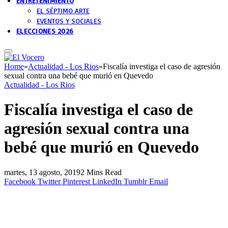
ENTRETENIMIENTO
EL SÉPTIMO ARTE
EVENTOS Y SOCIALES
ELECCIONES 2026
Home
»
Actualidad - Los Rios
»
Fiscalía investiga el caso de agresión
sexual contra una bebé que murió en Quevedo
Actualidad - Los Rios
Fiscalía investiga el caso de
agresión sexual contra una
bebé que murió en Quevedo
martes, 13 agosto, 2019
2 Mins Read
Facebook
Twitter
Pinterest
LinkedIn
Tumblr
Email