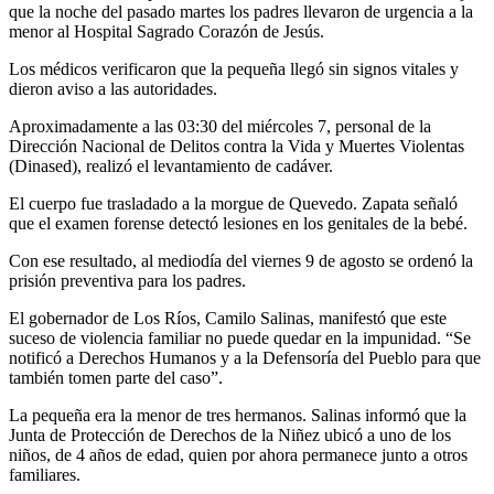
que la noche del pasado martes los padres llevaron de urgencia a la
menor al Hospital Sagrado Corazón de Jesús.
Los médicos verificaron que la pequeña llegó sin signos vitales y
dieron aviso a las autoridades.
Aproximadamente a las 03:30 del miércoles 7, personal de la
Dirección Nacional de Delitos contra la Vida y Muertes Violentas
(Dinased), realizó el levantamiento de cadáver.
El cuerpo fue trasladado a la morgue de Quevedo. Zapata señaló
que el examen forense detectó lesiones en los genitales de la bebé.
Con ese resultado, al mediodía del viernes 9 de agosto se ordenó la
prisión preventiva para los padres.
El gobernador de Los Ríos, Camilo Salinas, manifestó que este
suceso de violencia familiar no puede quedar en la impunidad. “Se
notificó a Derechos Humanos y a la Defensoría del Pueblo para que
también tomen parte del caso”.
La pequeña era la menor de tres hermanos. Salinas informó que la
Junta de Protección de Derechos de la Niñez ubicó a uno de los
niños, de 4 años de edad, quien por ahora permanece junto a otros
familiares.