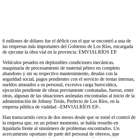
6 millones de dólares fue el déficit con el que se encontró a una de
las empresas más importantes del Gobierno de Los Ríos, encargada
de ejecutar la obra vial en la provincia: EMVIALRÍOS EP.
Vehículos pesados en deplorables condiciones mecánicas,
maquinaria de procesamiento de material pétreo en completo
abandono y sin su respectivo mantenimiento, deudas con la
seguridad social, pagos pendientes con el servicio de rentas internas,
sueldos atrasados a su personal, excesiva carga burocrática,
ejecución pendiente de obras previamente contratadas, fueron, entre
otras, algunas de las situaciones anómalas encontradas al inicio de la
administración de Johnny Terán, Prefecto de Los Ríos, en la
empresa pública de vialidad –EMVIALRÍOS EP-.
Han transcurrido cerca de dos meses desde que se tomó el control de
la empresa que, en un primer momento, se había resuelto en
liquidarla frente al sinnúmero de problemas encontrados. Un
acercamiento oportuno de parte del personal de obreros, que