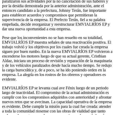
paralizaron sus actividades por la no cancelación de sus haberes y
por la desidia demostrada por la anterior administración, ante el
entonces candidato a la prefectura, Johnny Terán, fue importante
para establecer acuerdos y compromisos que permitieran la
supervivencia de la empresa. El Prefecto Terán, fiel a su palabra
empeñada, decide reorganizar y reestructurar EMVIALRÍOS EP y
dar una nueva oportunidad a esta empresa.
Pese que los inconvenientes no se han resuelto en su totalidad,
EMVIALRÍOS EP muestra señales de una reactivación positiva. El
trabajo volvió y los objetivos por los cuales fue creada la empresa
siguen por buen rumbo. En la nueva EMVIALRÍOS EP volvieron a
encenderse los motores luego de que su actual gerente, Cristhian
Aldaz, iniciara un proceso de revisión y reparación de la maquinaria
y de los vehículos paralizados desde hacía mucho tiempo. Se redujo
la carga burocrática y, de a poco, se ha ido poniendo orden en la
empresa. La alegría en los rostros de los obreros y operadores es
evidente.
EMVIALRÍOS EP se levanta cual ave Fénix luego de un periodo
largo de inactividad. El compromiso de la actual administración es
cumplir con los compromisos adquiridos con anterioridad y afrontar
nuevos retos que se avecinan. La capacidad operativa de la empresa
es evidente. Debe cumplir la misión para la cual fue creada: atender
a toda la comunidad riosense con las obras de vialidad que tanto