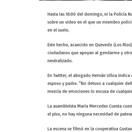
Hasta las 16:00 del domingo, ni la Policía Na
sobre un video en el que un miembro polic
en el suelo.
Este hecho, acaecido en Quevedo (Los Ríos)
ciudadanos que apoyan al gendarme y otros
neutralizado.
En Twitter, el abogado Hernán Ulloa indica
esposo y padre. “No detuvo a cualquier deli
mezcla de emociones lo excusa de cualquier 
La asambleísta María Mercedes Cuesta cuest
el piso, no hay ninguna necesidad de patearl
La escena se filmó en la cooperativa Gusta