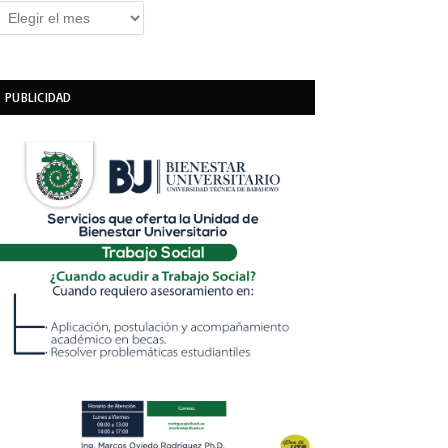
rchivos
PUBLICIDAD