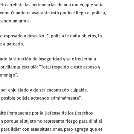
eto arrebata las pertenencias de una mujer, que sería
nor. Cuando el asaltante está por irse llega el policía,
acando un arma.
lo esposado y descalzo. El policía le quita objetos, lo
e a patearlo.
ndo la situación de inseguridad y se ofrecieron a
orvillamar escribió: “Total respaldo a este esposo y
conmigo”.
ser enjuiciado y de ser encontrado culpable,
 posible policía actuando criminalmente”.
omité Permanente por la Defensa de los Derechos
n porque el sujeto no representa riesgo para él ni el
 para lidiar con esas situaciones, pero agrega que es