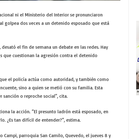
cional ni el Ministerio del Interior se pronunciaron
ial golpea dos veces a un detenido esposado que está
, desató el fin de semana un debate en las redes. Hay
 que cuestionan la agresión contra el detenido
 que el policía actúa como autoridad, y también como
ncuente, sino a quien se metió con su familia. Esta
sanción o reproche social”, cita.
iona la acción. “El presunto ladrón está esposado, en
o. ¿Es tan difícil de entender?”, estima.
vo Campi, parroquia San Camilo, Quevedo, el jueves 8 y