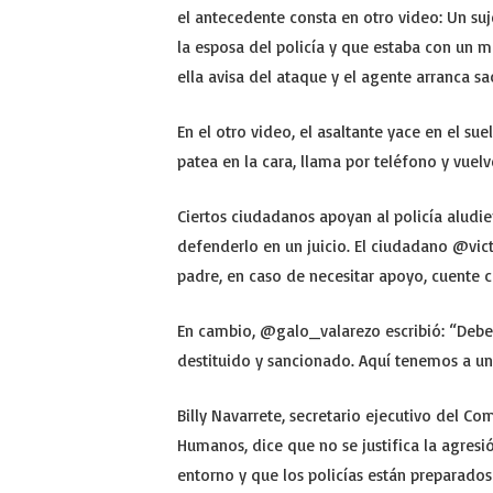
el antecedente consta en otro video: Un suj
la esposa del policía y que estaba con un me
ella avisa del ataque y el agente arranca s
En el otro video, el asaltante yace en el sue
patea en la cara, llama por teléfono y vuelv
Ciertos ciudadanos apoyan al policía aludie
defenderlo en un juicio. El ciudadano @vict
padre, en caso de necesitar apoyo, cuente 
En cambio, @galo_valarezo escribió: “Debe 
destituido y sancionado. Aquí tenemos a un
Billy Navarrete, secretario ejecutivo del C
Humanos, dice que no se justifica la agresió
entorno y que los policías están preparados