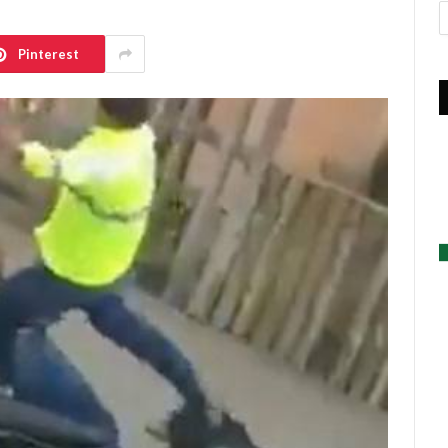
A
Pinterest