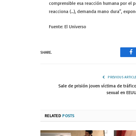
comprensible esa reacción humana por el pa
reacciona (…), demanda mano dura”, expon
Fuente: El Universo
SHARE.
Fa
PREVIOUS ARTICL
Sale de prisión joven víctima de tráfic
sexual en EEU
RELATED
POSTS