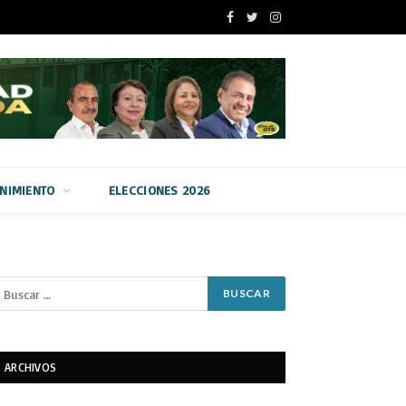
Facebook
Twitter
Instagram
ENIMIENTO
ELECCIONES 2026
ARCHIVOS