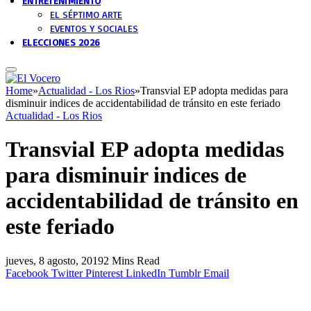
ENTRETENIMIENTO
EL SÉPTIMO ARTE
EVENTOS Y SOCIALES
ELECCIONES 2026
Home
»
Actualidad - Los Rios
»
Transvial EP adopta medidas para
disminuir indices de accidentabilidad de tránsito en este feriado
Actualidad - Los Rios
Transvial EP adopta medidas
para disminuir indices de
accidentabilidad de tránsito en
este feriado
jueves, 8 agosto, 2019
2 Mins Read
Facebook
Twitter
Pinterest
LinkedIn
Tumblr
Email