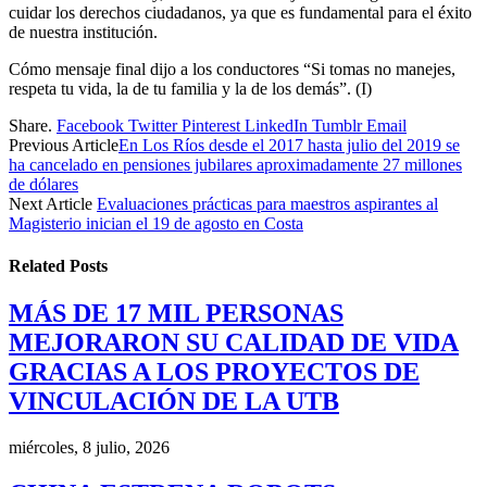
cuidar los derechos ciudadanos, ya que es fundamental para el éxito
de nuestra institución.
Cómo mensaje final dijo a los conductores “Si tomas no manejes,
respeta tu vida, la de tu familia y la de los demás”. (I)
Share.
Facebook
Twitter
Pinterest
LinkedIn
Tumblr
Email
Previous Article
En Los Ríos desde el 2017 hasta julio del 2019 se
ha cancelado en pensiones jubilares aproximadamente 27 millones
de dólares
Next Article
Evaluaciones prácticas para maestros aspirantes al
Magisterio inician el 19 de agosto en Costa
Related
Posts
MÁS DE 17 MIL PERSONAS
MEJORARON SU CALIDAD DE VIDA
GRACIAS A LOS PROYECTOS DE
VINCULACIÓN DE LA UTB
miércoles, 8 julio, 2026