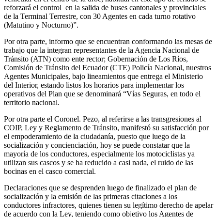
reforzará el control en la salida de buses cantonales y provinciales
de la Terminal Terrestre, con 30 Agentes en cada turno rotativo
(Matutino y Nocturno)”.
Por otra parte, informo que se encuentran conformando las mesas de
trabajo que la integran representantes de la Agencia Nacional de
Tránsito (ATN) como ente rector; Gobernación de Los Ríos,
Comisión de Tránsito del Ecuador (CTE) Policía Nacional, nuestros
Agentes Municipales, bajo lineamientos que entrega el Ministerio
del Interior, estando listos los horarios para implementar los
operativos del Plan que se denominará “Vías Seguras, en todo el
territorio nacional.
Por otra parte el Coronel. Pezo, al referirse a las transgresiones al
COIP, Ley y Reglamento de Tránsito, manifestó su satisfacción por
el empoderamiento de la ciudadanía, puesto que luego de la
socialización y concienciación, hoy se puede constatar que la
mayoría de los conductores, especialmente los motociclistas ya
utilizan sus cascos y se ha reducido a casi nada, el ruido de las
bocinas en el casco comercial.
Declaraciones que se desprenden luego de finalizado el plan de
socialización y la emisión de las primeras citaciones a los
conductores infractores, quienes tienen su legítimo derecho de apelar
de acuerdo con la Ley, teniendo como objetivo los Agentes de