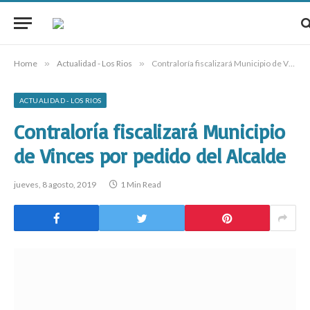
Home
»
Actualidad - Los Rios
»
Contraloría fiscalizará Municipio de Vinces por pedido del Alcalde
ACTUALIDAD - LOS RIOS
Contraloría fiscalizará Municipio
de Vinces por pedido del Alcalde
jueves, 8 agosto, 2019
1 Min Read