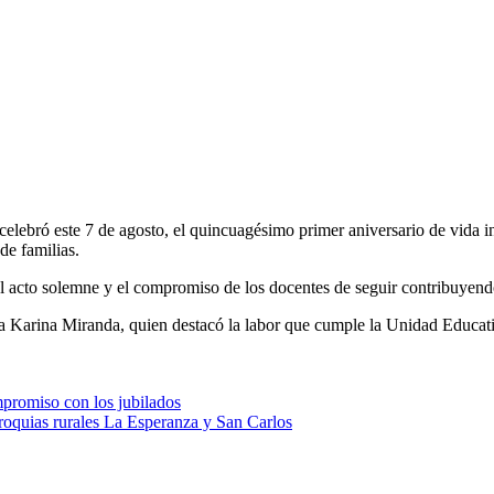
bró este 7 de agosto, el quincuagésimo primer aniversario de vida insti
de familias.
el acto solemne y el compromiso de los docentes de seguir contribuyend
ala Karina Miranda, quien destacó la labor que cumple la Unidad Educat
mpromiso con los jubilados
arroquias rurales La Esperanza y San Carlos