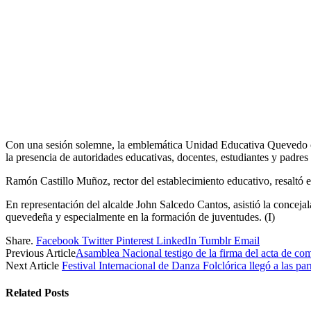
Con una sesión solemne, la emblemática Unidad Educativa Quevedo cele
la presencia de autoridades educativas, docentes, estudiantes y padres 
Ramón Castillo Muñoz, rector del establecimiento educativo, resaltó 
En representación del alcalde John Salcedo Cantos, asistió la concej
quevedeña y especialmente en la formación de juventudes. (I)
Share.
Facebook
Twitter
Pinterest
LinkedIn
Tumblr
Email
Previous Article
Asamblea Nacional testigo de la firma del acta de co
Next Article
Festival Internacional de Danza Folclórica llegó a las p
Related
Posts