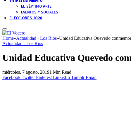
ENTRETENIMIENTO
EL SÉPTIMO ARTE
EVENTOS Y SOCIALES
ELECCIONES 2026
Home
»
Actualidad - Los Rios
»
Unidad Educativa Quevedo conmemoró
Actualidad - Los Rios
Unidad Educativa Quevedo con
miércoles, 7 agosto, 2019
1 Min Read
Facebook
Twitter
Pinterest
LinkedIn
Tumblr
Email