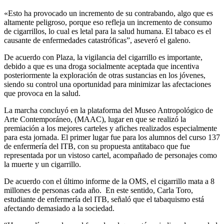
«Esto ha provocado un incremento de su contrabando, algo que es
altamente peligroso, porque eso refleja un incremento de consumo
de cigarrillos, lo cual es letal para la salud humana. El tabaco es el
causante de enfermedades catastróficas”, aseveró el galeno.
De acuerdo con Plaza, la vigilancia del cigarrillo es importante,
debido a que es una droga socialmente aceptada que incentiva
posteriormente la exploración de otras sustancias en los jóvenes,
siendo su control una oportunidad para minimizar las afectaciones
que provoca en la salud.
La marcha concluyó en la plataforma del Museo Antropológico de
Arte Contemporáneo, (MAAC), lugar en que se realizó la
premiación a los mejores carteles y afiches realizados especialmente
para esta jornada. El primer lugar fue para los alumnos del curso 137
de enfermería del ITB, con su propuesta antitabaco que fue
representada por un vistoso cartel, acompañado de personajes como
la muerte y un cigarrillo.
De acuerdo con el último informe de la OMS, el cigarrillo mata a 8
millones de personas cada año. En este sentido, Carla Toro,
estudiante de enfermería del ITB, señaló que el tabaquismo está
afectando demasiado a la sociedad.