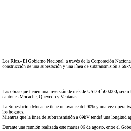
Los Ríos.- El Gobierno Nacional, a través de la Corporación Nacional 
construcción de una subestación y una línea de subtransmisión a 69kV
Las obras que tienen una inversión de más de USD 4´500.000, serán f
cantones Mocache, Quevedo y Ventanas.
La Subestación Mocache tiene un avance del 90% y una vez operativa me
los hogares.
Mientras que la línea de subtransmisión a 69kV tendrá una longitud 
Durante una reunión realizada este martes 06 de agosto, entre el G