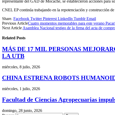
representante del GAD de Mocache, se establecieron acciones para soci
CNEL EP continúa trabajando en la repotenciación y construcción de pr
Share.
Facebook
Twitter
Pinterest
LinkedIn
Tumblr
Email
Previous Article
Cuatro momentos memorables para este verano Pacari s
Next Article
Asamblea Nacional testigo de la firma del acta de compr
Related
Posts
MÁS DE 17 MIL PERSONAS MEJORAR
LA UTB
miércoles, 8 julio, 2026
CHINA ESTRENA ROBOTS HUMANOID
miércoles, 1 julio, 2026
Facultad de Ciencias Agropecuarias impulsa
domingo, 28 junio, 2026