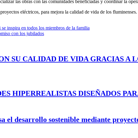
alizar las obras con las comunidades beneficiadas y coordinar la operat
oyectos eléctricos, para mejora la calidad de vida de los fluminenses.
e inspira en todos los miembros de la familia
omiso con los jubilados
ON SU CALIDAD DE VIDA GRACIAS A 
ES HIPERREALISTAS DISEÑADOS PAR
 el desarrollo sostenible mediante proyecto