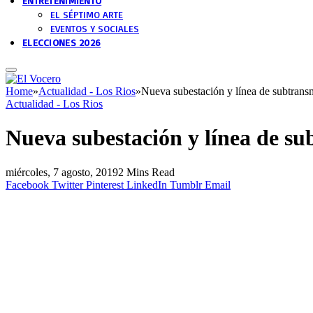
ENTRETENIMIENTO
EL SÉPTIMO ARTE
EVENTOS Y SOCIALES
ELECCIONES 2026
Home
»
Actualidad - Los Rios
»
Nueva subestación y línea de subtransm
Actualidad - Los Rios
Nueva subestación y línea de sub
miércoles, 7 agosto, 2019
2 Mins Read
Facebook
Twitter
Pinterest
LinkedIn
Tumblr
Email