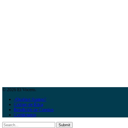
© 2026 El Vocero.
¿Quiénes Somos?
Código de Ética
Rendición de Cuentas
Contáctanos
Submit