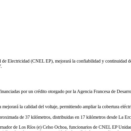
de Electricidad (CNEL EP), mejorará la confiabilidad y continuidad del 
.
inanciadas por un crédito otorgado por la Agencia Francesa de Desarro
jorará la calidad del voltaje, permitiendo ampliar la cobertura eléctri
aproximada de 37 kilómetros, distribuidas en 17 kilómetros desde La E
obernador de Los Ríos (e) Celso Ochoa, funcionarios de CNEL EP Unida