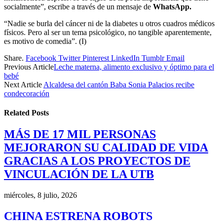
socialmente”, escribe a través de un mensaje de
WhatsApp.
“Nadie se burla del cáncer ni de la diabetes u otros cuadros médicos
físicos. Pero al ser un tema psicológico, no tangible aparentemente,
es motivo de comedia”. (I)
Share.
Facebook
Twitter
Pinterest
LinkedIn
Tumblr
Email
Previous Article
Leche materna, alimento exclusivo y óptimo para el
bebé
Next Article
Alcaldesa del cantón Baba Sonia Palacios recibe
condecoración
Related
Posts
MÁS DE 17 MIL PERSONAS
MEJORARON SU CALIDAD DE VIDA
GRACIAS A LOS PROYECTOS DE
VINCULACIÓN DE LA UTB
miércoles, 8 julio, 2026
CHINA ESTRENA ROBOTS