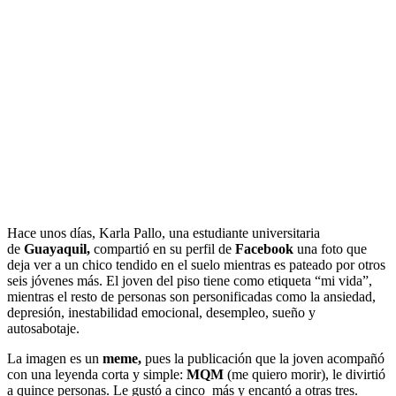
Hace unos días, Karla Pallo, una estudiante universitaria
de
Guayaquil,
compartió en su perfil de
Facebook
una foto que
deja ver a un chico tendido en el suelo mientras es pateado por otros
seis jóvenes más. El joven del piso tiene como etiqueta “mi vida”,
mientras el resto de personas son personificadas como la ansiedad,
depresión, inestabilidad emocional, desempleo, sueño y
autosabotaje.
La imagen es un
meme,
pues la publicación que la joven acompañó
con una leyenda corta y simple:
MQM
(me quiero morir), le divirtió
a quince personas. Le gustó a cinco más y encantó a otras tres.