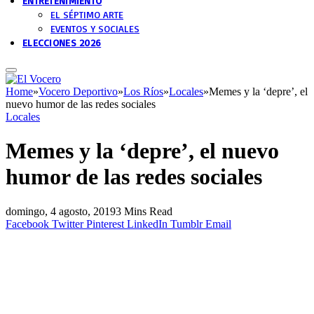
ENTRETENIMIENTO
EL SÉPTIMO ARTE
EVENTOS Y SOCIALES
ELECCIONES 2026
Home
»
Vocero Deportivo
»
Los Ríos
»
Locales
»
Memes y la ‘depre’, el
nuevo humor de las redes sociales
Locales
Memes y la ‘depre’, el nuevo
humor de las redes sociales
domingo, 4 agosto, 2019
3 Mins Read
Facebook
Twitter
Pinterest
LinkedIn
Tumblr
Email