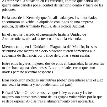
Al referirse a la situación en las cárcerles, admitió que habría una
guerra entre carteles por el control de territorio dentro y fuera de las
prisiones.
En la casa de la Kennedy que fue allanada ayer, las autoridades
encontraron un vehículo alquilado con logos de una empresa
pública, detalló Armando Padilla, de la Policía Judicial.
En el carro se trasladó el cargamento hasta la Unidad de
Antinarcóticos, ubicada a tres cuadras de la vivienda.
Mientras tanto, en la Unidad de Flagrancia del Modelo, los seis
detenidos este martes en Socio Vivienda fueron sometidos a la
audiencia de flagrancia por tráfico de drogas a gran escala.
Entre ellos hay tres mujeres, dos de ellos embarazadas, la tercera fue
madre hace apenas dos meses. Las autoridades creen que eran
usadas para no levantar sospechas.
Ellas recibieron medidas sustitutivas (deben presentarse ante el juez
una vez a la semana y no pueden salir del país).
E fiscal Víctor González sostuvo que la ley es clara y las tres
mujeres son consideras dentro de los grupos vulnerables por lo que
se debe esperar 90 días tras el alumbramiento para apresarlas.