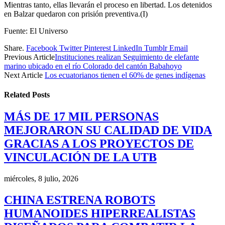
Mientras tanto, ellas llevarán el proceso en libertad. Los detenidos
en Balzar quedaron con prisión preventiva.(I)
Fuente: El Universo
Share.
Facebook
Twitter
Pinterest
LinkedIn
Tumblr
Email
Previous Article
Instituciones realizan Seguimiento de elefante
marino ubicado en el río Colorado del cantón Babahoyo
Next Article
Los ecuatorianos tienen el 60% de genes indígenas
Related
Posts
MÁS DE 17 MIL PERSONAS
MEJORARON SU CALIDAD DE VIDA
GRACIAS A LOS PROYECTOS DE
VINCULACIÓN DE LA UTB
miércoles, 8 julio, 2026
CHINA ESTRENA ROBOTS
HUMANOIDES HIPERREALISTAS