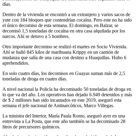
días.
Dentro de la vivienda se encontró a un extranjero y varios sacos de
yute con 184 bloques que contendrían cocaína. Pero este no ha sido
el único decomiso de esta semana. El domingo, en Balzar, se
decomisó 1,5 toneladas de cocaína en otra casa alquilada por los
narcos. Ahí se detuvo a 5 hombres.
Otro importante decomiso se realizó el martes en Socio Vivienda.
Ahí se halló 845 kilos de marihuana Krippy en un camión de
mudanza que salía de una casa con destino a Huaquillas. Hubo 6
aprehendidos.
En solo cuatro días, los decomisos en Guayas suman más de 2,5
toneladas de droga en cuatro días.
A nivel nacional la Policía ha decomisado 50 toneladas de droga en
lo que va del año. Los operativos han dejado 6.949 detenidos y más
de $ 2 millones han sido incautados en este 2019, aseguró esta
semana el jefe nacional de Antinarcóticos, Marco Villegas.
La ministra del Interior, María Paula Romo, aseguró ayer en una
entrevista a La Posta, que este año también se ha decomisado 28
litros de precursores químicos.