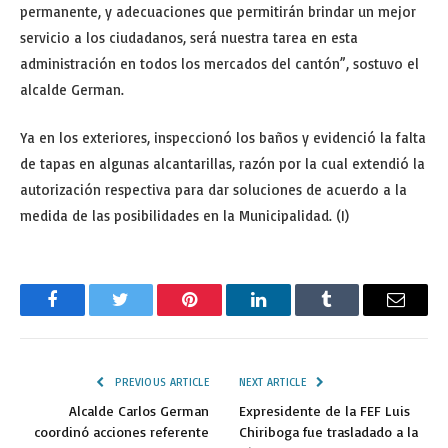
permanente, y adecuaciones que permitirán brindar un mejor
servicio a los ciudadanos, será nuestra tarea en esta
administración en todos los mercados del cantón”, sostuvo el
alcalde German.
Ya en los exteriores, inspeccionó los baños y evidenció la falta
de tapas en algunas alcantarillas, razón por la cual extendió la
autorización respectiva para dar soluciones de acuerdo a la
medida de las posibilidades en la Municipalidad. (I)
Facebook
Twitter
Pinterest
LinkedIn
Tumblr
Email
PREVIOUS ARTICLE
NEXT ARTICLE
Alcalde Carlos German
Expresidente de la FEF Luis
coordinó acciones referente
Chiriboga fue trasladado a la