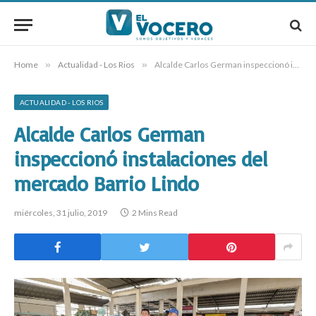
Home
»
Actualidad - Los Rios
»
Alcalde Carlos German inspeccionó instalaciones del mercado Barrio Lindo
ACTUALIDAD - LOS RIOS
Alcalde Carlos German
inspeccionó instalaciones del
mercado Barrio Lindo
miércoles, 31 julio, 2019
2 Mins Read