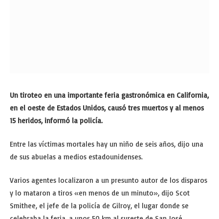
Un tiroteo en una importante feria gastronómica en California,
en el oeste de Estados Unidos, causó tres muertos y al menos
15 heridos, informó la policía.
Entre las víctimas mortales hay un niño de seis años, dijo una
de sus abuelas a medios estadounidenses.
Varios agentes localizaron a un presunto autor de los disparos
y lo mataron a tiros «en menos de un minuto», dijo Scot
Smithee, el jefe de la policía de Gilroy, el lugar donde se
celebraba la feria, a unos 50 km al sureste de San José.