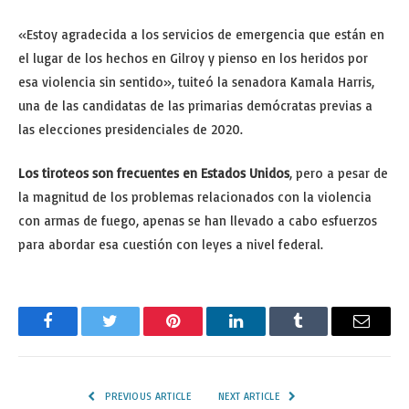
«Estoy agradecida a los servicios de emergencia que están en
el lugar de los hechos en Gilroy y pienso en los heridos por
esa violencia sin sentido», tuiteó la senadora Kamala Harris,
una de las candidatas de las primarias demócratas previas a
las elecciones presidenciales de 2020.
Los tiroteos son frecuentes en Estados Unidos
, pero a pesar de
la magnitud de los problemas relacionados con la violencia
con armas de fuego, apenas se han llevado a cabo esfuerzos
para abordar esa cuestión con leyes a nivel federal.
Facebook
Twitter
Pinterest
LinkedIn
Tumblr
Email
PREVIOUS ARTICLE
NEXT ARTICLE