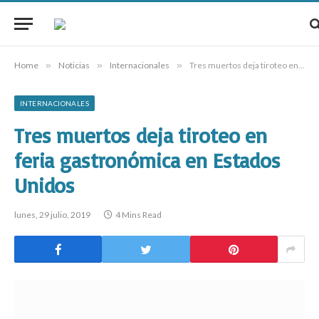
Home
»
Noticias
»
Internacionales
»
Tres muertos deja tiroteo en feria gastronómica en Estados Unidos
INTERNACIONALES
Tres muertos deja tiroteo en
feria gastronómica en Estados
Unidos
lunes, 29 julio, 2019
4 Mins Read