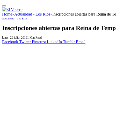
Home
»
Actualidad - Los Rios
»
Inscripciones abiertas para Reina de 
Actualidad - Los Rios
Inscripciones abiertas para Reina de Tem
lunes, 29 julio, 2019
1 Min Read
Facebook
Twitter
Pinterest
LinkedIn
Tumblr
Email