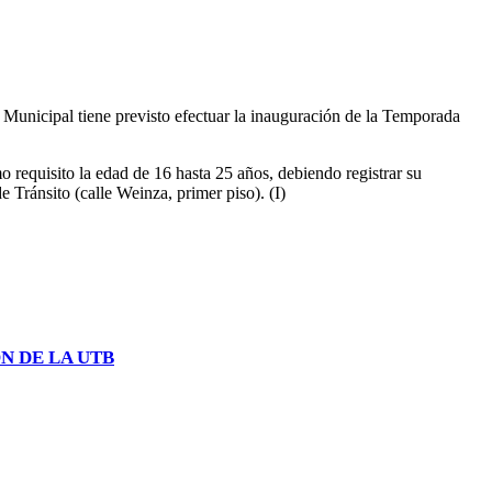
Municipal tiene previsto efectuar la inauguración de la Temporada
 requisito la edad de 16 hasta 25 años, debiendo registrar su
de Tránsito (calle Weinza, primer piso). (I)
N DE LA UTB