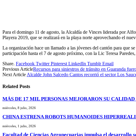
Para el domingo 11 de agosto, la Alcaldía de Vinces liderada por Al
Playera 2019, que se realizará en la playa norte aprovechando el nuev
La organización hace un llamado a las jóvenes del cantón para que se
participación hasta el 7 de agosto próximo, con la Lic Teresa Paredes, a
Share.
Facebook
Twitter
Pinterest
LinkedIn
Tumblr
Email
Previous Article
Recursos para siniestros de tránsito en Guaranda fu
Next Article
Alcalde John Salcedo Cantos recorrió el sector Los Sauc
Related
Posts
MÁS DE 17 MIL PERSONAS MEJORARON SU CALIDAD 
miércoles, 8 julio, 2026
CHINA ESTRENA ROBOTS HUMANOIDES HIPERREALI
miércoles, 1 julio, 2026
Facultad de Ciencias Agropecuarias impulsa el desarrollo s