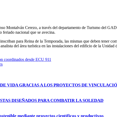
fonso Montalván Cerezo, a través del departamento de Turismo del GAD 
o feriado nacional que se avecina.
 inscriban para Reina de la Temporada, las mismas que deben tener como
nalista del área turística en las instalaciones del edificio de la Unidad 
eron coordinados desde ECU 911
es
DE VIDA GRACIAS A LOS PROYECTOS DE VINCULACIÓ
STAS DISEÑADOS PARA COMBATIR LA SOLEDAD
ostenible mediante proyectos científicos y productivos