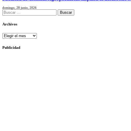
domingo, 28 junio, 2026
Buscar:
Archivos
Archivos
Publicidad