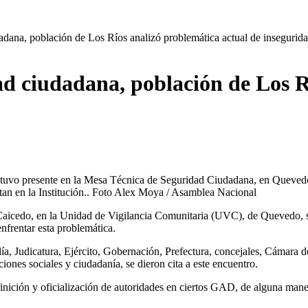
adana, población de Los Ríos analizó problemática actual de insegurid
d ciudadana, población de Los R
tuvo presente en la Mesa Técnica de Seguridad Ciudadana, en Quevedo, 
itan en la Institución.. Foto Alex Moya / Asamblea Nacional
o Caicedo, en la Unidad de Vigilancia Comunitaria (UVC), de Quevedo, 
enfrentar esta problemática.
lía, Judicatura, Ejército, Gobernación, Prefectura, concejales, Cámara
nes sociales y ciudadanía, se dieron cita a este encuentro.
inición y oficialización de autoridades en ciertos GAD, de alguna mane