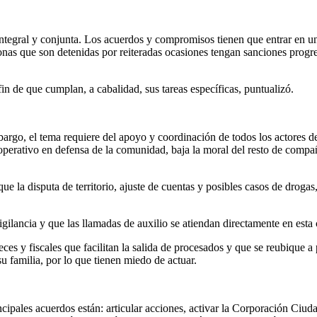
r integral y conjunta. Los acuerdos y compromisos tienen que entrar en 
sonas que son detenidas por reiteradas ocasiones tengan sanciones progr
fin de que cumplan, a cabalidad, sus tareas específicas, puntualizó.
argo, el tema requiere del apoyo y coordinación de todos los actores de
 operativo en defensa de la comunidad, baja la moral del resto de compañe
e la disputa de territorio, ajuste de cuentas y posibles casos de drogas
igilancia y que las llamadas de auxilio se atiendan directamente en est
ces y fiscales que facilitan la salida de procesados y que se reubique a 
u familia, por lo que tienen miedo de actuar.
ncipales acuerdos están: articular acciones, activar la Corporación Ciuda