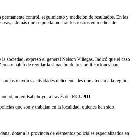
un permanente control, seguimiento y medición de resultados. En las
esivas, además que se pueda mostrar los rostros en medios de
 la sociedad, expresó el general Nelson Villegas. Indicó que el caso
ros y habló de regular la situación de tres notificaciones para
, son las mayores actividades delicuenciales que afectan a la región.
a ciudad, no en Babahoyo, a través del
ECU 911
policías que son y trabajan en la localidad, quienes han sido
dana, dotar a la provincia de elementos policiales especializados en