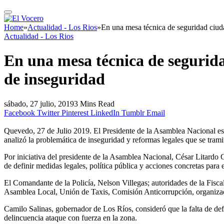
Home
»
Actualidad - Los Rios
»
En una mesa técnica de seguridad ciud
Actualidad - Los Rios
En una mesa técnica de segurida
de inseguridad
sábado, 27 julio, 2019
3 Mins Read
Facebook
Twitter
Pinterest
LinkedIn
Tumblr
Email
Quevedo, 27 de Julio 2019. El Presidente de la Asamblea Nacional es
analizó la problemática de inseguridad y reformas legales que se tram
Por iniciativa del presidente de la Asamblea Nacional, César Litard
de definir medidas legales, política pública y acciones concretas para 
El Comandante de la Policía, Nelson Villegas; autoridades de la Fisca
Asamblea Local, Unión de Taxis, Comisión Anticorrupción, organizacio
Camilo Salinas, gobernador de Los Ríos, consideró que la falta de def
delincuencia ataque con fuerza en la zona.