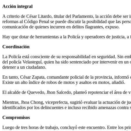
Acción integral
A criterio de César Litardo, titular del Parlamento, la acción debe se
reformas al Código Penal se puede discutir la posibilidad que las per
comunicación de quienes incurren en delitos flagrantes, expuso.
Hay que dotar de herramientas a la Policía y operadores de justicia, a 
Coordinación
La Policía está consciente de su responsabilidad en seguridad. Sin emb
del policía Velasteguí, quien ha sido sentenciado por intervenir en un
detener a un ciudadano.
En tanto, César Zapata, comandante policial de la provincia, informó qu
Existe un alto índice de robos de motos y asaltos en motos, añadió.
El alcalde de Quevedo, Jhon Salcedo, planteó repotenciar el área de v
Mientras, Jhoa Chong, viceprefecta, sugirió evaluar la actuación de jue
identificados por los delincuentes e incluso recibido amenazas contra s
Compromisos
Luego de tres horas de trabajo, concluyó este encuentro. Entre los pri