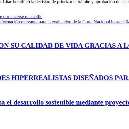
 Litardo ratificó la decisión de priorizar el trámite y aprobación de las
 por hacerse una selfie
formación relevante para la evaluación de la Corte Nacional hasta el 0
ON SU CALIDAD DE VIDA GRACIAS A 
ES HIPERREALISTAS DISEÑADOS PAR
 el desarrollo sostenible mediante proyecto