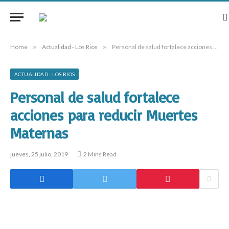
Home
»
Actualidad - Los Rios
»
Personal de salud fortalece acciones para reducir Muertes Maternas
ACTUALIDAD - LOS RIOS
Personal de salud fortalece
acciones para reducir Muertes
Maternas
jueves, 25 julio, 2019
2 Mins Read