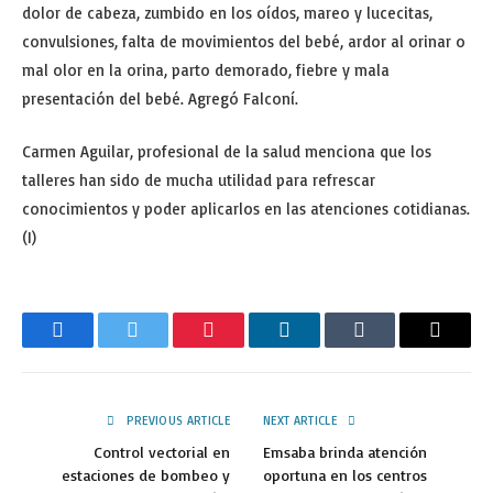
dolor de cabeza, zumbido en los oídos, mareo y lucecitas,
convulsiones, falta de movimientos del bebé, ardor al orinar o
mal olor en la orina, parto demorado, fiebre y mala
presentación del bebé. Agregó Falconí.
Carmen Aguilar, profesional de la salud menciona que los
talleres han sido de mucha utilidad para refrescar
conocimientos y poder aplicarlos en las atenciones cotidianas.
(I)
Facebook
Twitter
Pinterest
LinkedIn
Tumblr
Email
PREVIOUS ARTICLE
NEXT ARTICLE
Control vectorial en
Emsaba brinda atención
estaciones de bombeo y
oportuna en los centros