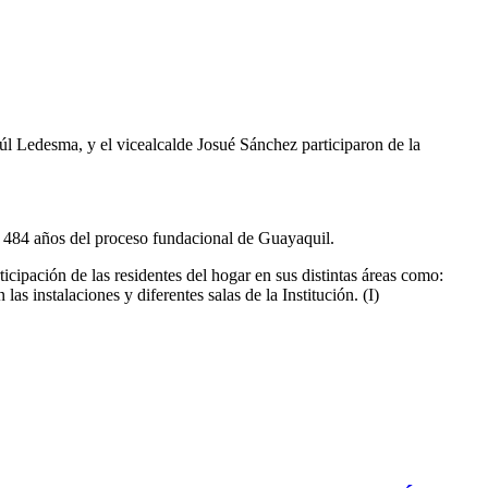
l Ledesma, y el vicealcalde Josué Sánchez participaron de la
os 484 años del proceso fundacional de Guayaquil.
cipación de las residentes del hogar en sus distintas áreas como:
s instalaciones y diferentes salas de la Institución. (I)