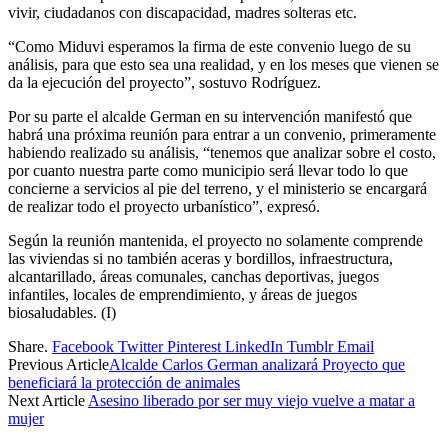
vivir, ciudadanos con discapacidad, madres solteras etc.
“Como Miduvi esperamos la firma de este convenio luego de su
análisis, para que esto sea una realidad, y en los meses que vienen se
da la ejecución del proyecto”, sostuvo Rodríguez.
Por su parte el alcalde German en su intervención manifestó que
habrá una próxima reunión para entrar a un convenio, primeramente
habiendo realizado su análisis, “tenemos que analizar sobre el costo,
por cuanto nuestra parte como municipio será llevar todo lo que
concierne a servicios al pie del terreno, y el ministerio se encargará
de realizar todo el proyecto urbanístico”, expresó.
Según la reunión mantenida, el proyecto no solamente comprende
las viviendas si no también aceras y bordillos, infraestructura,
alcantarillado, áreas comunales, canchas deportivas, juegos
infantiles, locales de emprendimiento, y áreas de juegos
biosaludables. (I)
Share.
Facebook
Twitter
Pinterest
LinkedIn
Tumblr
Email
Previous Article
Alcalde Carlos German analizará Proyecto que
beneficiará la protección de animales
Next Article
Asesino liberado por ser muy viejo vuelve a matar a
mujer