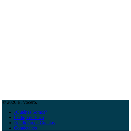
© 2026 El Vocero.
¿Quiénes Somos?
Código de Ética
Rendición de Cuentas
Contáctanos