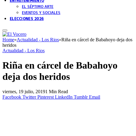
ENTRETENIMIENTO
EL SÉPTIMO ARTE
EVENTOS Y SOCIALES
ELECCIONES 2026
Home
»
Actualidad - Los Rios
»
Riña en cárcel de Babahoyo deja dos
heridos
Actualidad - Los Rios
Riña en cárcel de Babahoyo
deja dos heridos
viernes, 19 julio, 2019
1 Min Read
Facebook
Twitter
Pinterest
LinkedIn
Tumblr
Email