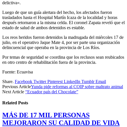
delictiva».
Luego de que un guía alertara del hecho, los afectados fueron
trasladados hasta el Hospital Martín Icaza de la localidad y horas
después retornaron a la misma celda. El coronel Zapata reveló que el
estado de salud de ambos detenidos es estable.
Los reos heridos fueron detenidos la madrugada del miércoles 17 de
julio, en el operativo Jaque Mate 4, por ser parte una organización
delincuencial que operaba en la provincia de Los Ríos.
Por temas de seguridad se coordina que los reclusos sean reubicados
en otro centro de rehabilitación fuera de la provincia.
Fuente: Ecuavisa
Share.
Facebook
Twitter
Pinterest
LinkedIn
Tumblr
Email
Previous Article
Yunda pide reformas al COIP sobre maltrato animal
Next Article
“Ecuador país del Chocolate”
Related
Posts
MÁS DE 17 MIL PERSONAS
MEJORARON SU CALIDAD DE VIDA