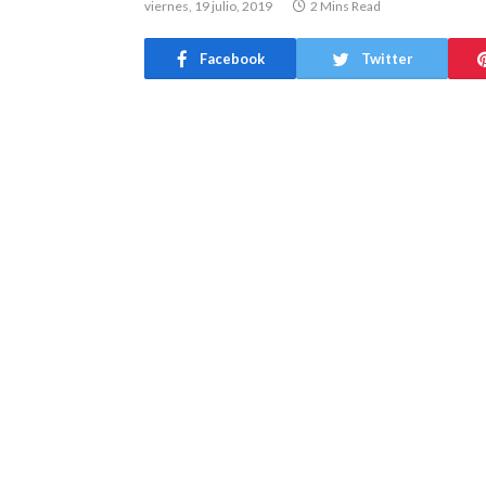
viernes, 19 julio, 2019
2 Mins Read
Facebook
Twitter