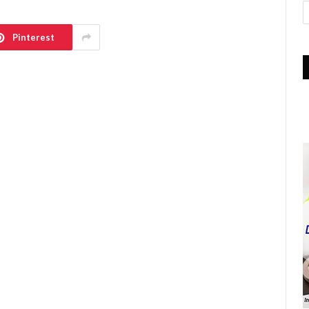
A
Pinterest