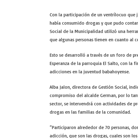
Con la participación de un ventrílocuo que 
había consumido drogas y que pudo contar 
Social de la Municipalidad utilizó una her
que algunas personas tienen en cuanto al c
Esto se desarrolló a través de un foro de p
Esperanza de la parroquia El Salto, con la fi
adicciones en la juventud babahoyense.
Alba Jalon, directora de Gestión Social, ind
compromiso del alcalde German, por lo tant
sector, se intervendrá con actividades de p
drogas en las familias de la comunidad.
“Participaron alrededor de 70 personas, d
adicción, que son las drogas, cuales son lo