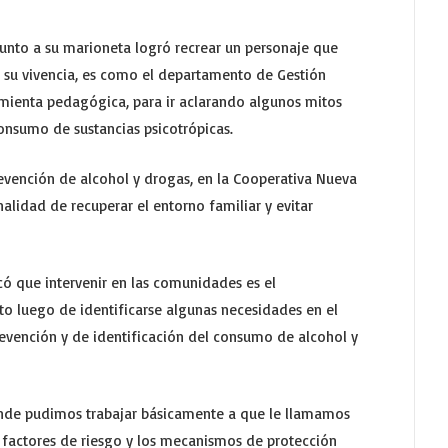
junto a su marioneta logró recrear un personaje que
su vivencia, es como el departamento de Gestión
ramienta pedagógica, para ir aclarando algunos mitos
onsumo de sustancias psicotrópicas.
revención de alcohol y drogas, en la Cooperativa Nueva
nalidad de recuperar el entorno familiar y evitar
icó que intervenir en las comunidades es el
o luego de identificarse algunas necesidades en el
revención y de identificación del consumo de alcohol y
onde pudimos trabajar básicamente a que le llamamos
s factores de riesgo y los mecanismos de protección