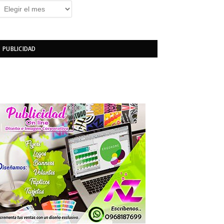
rchivos
PUBLICIDAD