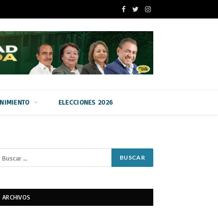
Facebook
Twitter
Instagram
ENIMIENTO
ELECCIONES 2026
ARCHIVOS