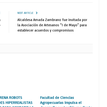
E
NEXT ARTICLE
á
Alcaldesa Amada Zambrano fue invitada por
o
la Asociación de Artesanos “1 de Mayo” para
establecer acuerdos y compromisos
TRENA ROBOTS
Facultad de Ciencias
ES HIPERREALISTAS
Agropecuarias impulsa el