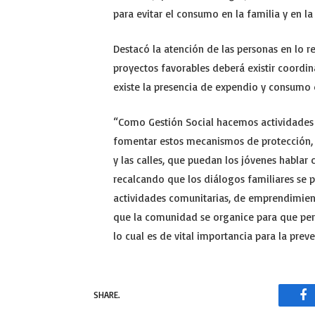
para evitar el consumo en la familia y en l
Destacó la atención de las personas en lo r
proyectos favorables deberá existir coordina
existe la presencia de expendio y consumo 
“Como Gestión Social hacemos actividades
fomentar estos mecanismos de protección, 
y las calles, que puedan los jóvenes hablar 
recalcando que los diálogos familiares se p
actividades comunitarias, de emprendimiento
que la comunidad se organice para que pe
lo cual es de vital importancia para la prev
SHARE.
Fa