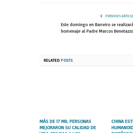
PREVIOUS ARTICL
Este domingo en Barreiro se realizar
homenaje al Padre Marcos Benetazz
RELATED
POSTS
MÁS DE 17 MIL PERSONAS
CHINA ES
MEJORARON SU CALIDAD DE
HUMANOID