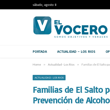
sábado, agosto 8
PORTADA
ACTUALIDAD – LOS RIOS
OP
Home
»
Actualidad - Los Rios
»
Familias de El Salto 
ACTUALIDAD - LOS RIOS
Familias de El Salto 
Prevención de Alcoho