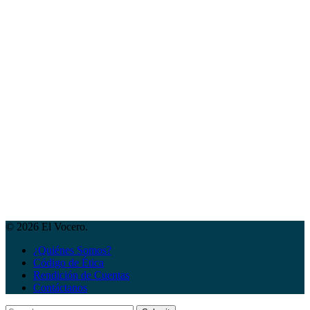
© 2026 El Vocero.
¿Quiénes Somos?
Código de Ética
Rendición de Cuentas
Contáctanos