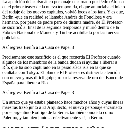
La aparición del carismático personaje encarnado por Pedro Alonso
en el primer teaser de la nueva temporada, el que anunciaba el inicio
del rodaje de los nuevos capítulos, volvió locos a los fans. Y es que,
Berlín -que en realidad se llamaba Andrés de Fonollosa y era
hermano, por parte de padre pero de distinta madre, de El Profesor-
se sacrificó al final de la segunda temporada y murió dentro de la
Fábrica Nacional de Moneda y Timbre acribillado por las fuerzas
policiales.
Así regresa Berlín a La Casa de Papel 3
Precisamente este sacrificio es el que recuerda El Profesor cuando
algunos de los miembros de la banda dudan si ayudar a liberar a
Río, que ha sido capturado en la paradisíaca isla en la que se
ocultaba con Tokyo. El plan de El Profesor es distraer la atención
con nuevo y más díficil golpe, robar la reserva de oro del Banco de
España para liberar a Río.
Así regresa Berlín a La Casa de Papel 3
Un atraco que ya estaba planeado hace muchos años y cuyas líneas
maestras trazó junto a El Arquitecto, el nuevo personaje encarnado
por el argentino Rodrigo de la Serna, también conocido como
Palermo, y también junto… efectivamente y sí, a Berlín.