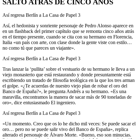
SALTO ATRÁS DE CINCO AÑOS
Así regresa Berlín a La Casa de Papel 3
Así, el hedonista y sonriente personaje de Pedro Alonso aparece en
en un flashback del primer capítulo que se remonta cinco años atrás
en el tiempo presente, cuando se cita con su hermano en Florencia,
Italia «un país con arte, con clase donde la gente viste con estilo…
no como tú que pareces un viajante».
Así regresa Berlín a La Casa de Papel 3
Tras lanzar la ‘pullita’ sobre el vestuario de su hermano le lleva a un
viejo monasterio que está restaurando y donde presuntamente está
escribiendo un tratado de filosofía teológica en la que los tres arman
el golpe. «¿Te acuerdas de nuestro viejo plan de robar el oro del
Banco de España?», le pregunta Andrés a su hermano. «Es una
maravilla, encontramos la manera de sacar más de 90 toneladas de
oro», dice entusiasmado El ingeniero.
Así regresa Berlín a La Casa de Papel 3
«Un momento. Creo que os lo he dicho mil veces: Se puede sacar el
oro… pero no se puede salir vivo del Banco de España», replica
alterado el personaje de Álvaro Morte. «Bueno, eso son minucias.