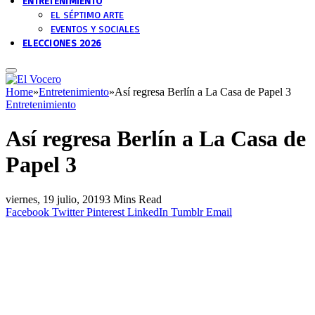
ENTRETENIMIENTO
EL SÉPTIMO ARTE
EVENTOS Y SOCIALES
ELECCIONES 2026
Home
»
Entretenimiento
»
Así regresa Berlín a La Casa de Papel 3
Entretenimiento
Así regresa Berlín a La Casa de
Papel 3
viernes, 19 julio, 2019
3 Mins Read
Facebook
Twitter
Pinterest
LinkedIn
Tumblr
Email