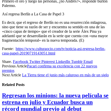
Primero el oro y luego las personas, ¿no Andrés?», responde burlón
Palermo.
Así regresa Berlín a La Casa de Papel 3
Es decir, que el regreso de Berlín no es una resurrección milagrosa,
sino que tiene su razón de ser y encuentra su sentido en una de las
«cinco capas de tiempo» que el creador de la serie Álex Pina ya
adelantó que se desarrollarán en la serie que cuenta con «una mayor
fragmentación temporal» en la nueva temporada. (E)
Fuente:
https://www.culturaocio.com/tv/noticia-asi-regresa-berlin-
casa-papel-20190719143051.html
Share.
Facebook
Twitter
Pinterest
LinkedIn
Tumblr
Email
Previous Article
Pacari confirma su excelencia con 22 nuevos
premios
Next Article
La Tierra tiene el junio más caluroso en más de un siglo
Related
Posts
Regresan los minions: la nueva película se
estrena en julio y Ecuador busca un
récord mundial previo al debut