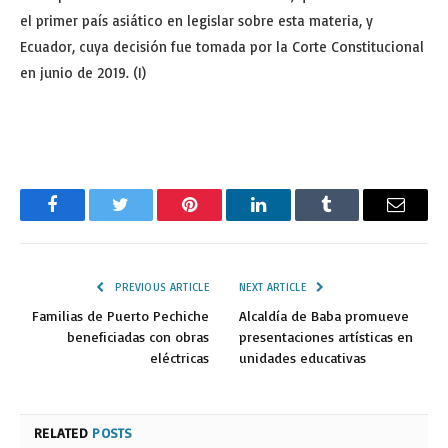
el primer país asiático en legislar sobre esta materia, y
Ecuador, cuya decisión fue tomada por la Corte Constitucional
en junio de 2019. (I)
Facebook
Twitter
Pinterest
LinkedIn
Tumblr
Email
PREVIOUS ARTICLE
NEXT ARTICLE
Familias de Puerto Pechiche
Alcaldía de Baba promueve
beneficiadas con obras
presentaciones artísticas en
eléctricas
unidades educativas
RELATED
POSTS