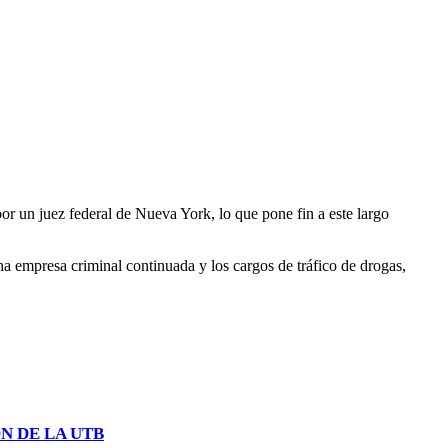
 un juez federal de Nueva York, lo que pone fin a este largo
na empresa criminal continuada y los cargos de tráfico de drogas,
N DE LA UTB