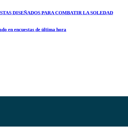
STAS DISEÑADOS PARA COMBATIR LA SOLEDAD
ado en encuestas de última hora