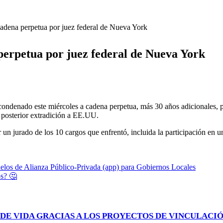
dena perpetua por juez federal de Nueva York
erpetua por juez federal de Nueva York
denado este miércoles a cadena perpetua, más 30 años adicionales, por
 posterior extradición a EE.UU.
un jurado de los 10 cargos que enfrentó, incluida la participación en u
los de Alianza Público-Privada (app) para Gobiernos Locales
os? 🤔
DE VIDA GRACIAS A LOS PROYECTOS DE VINCULACIÓ