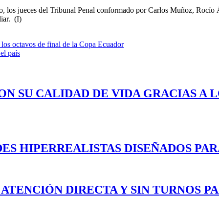
inato, los jueces del Tribunal Penal conformado por Carlos Muñoz, Rocí
iar. (I)
 los octavos de final de la Copa Ecuador
el país
ON SU CALIDAD DE VIDA GRACIAS A 
ES HIPERREALISTAS DISEÑADOS PAR
 ATENCIÓN DIRECTA Y SIN TURNOS P