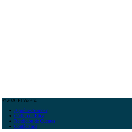
© 2026 El Vocero.
¿Quiénes Somos?
Código de Ética
Rendición de Cuentas
Contáctanos