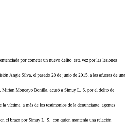
entenciada por cometer un nuevo delito, esta vez por las lesiones
isión Angie Silva, el pasado 28 de junio de 2015, a las afueras de una
s, Mirian Moncayo Bonilla, acusó a Simuy L. S. por el delito de
de la víctima, a más de los testimonios de la denunciante, agentes
r en el brazo por Simuy L. S., con quien mantenía una relación