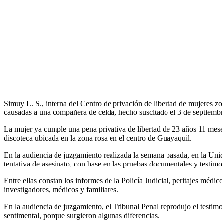
Simuy L. S., interna del Centro de privación de libertad de mujeres zo
causadas a una compañera de celda, hecho suscitado el 3 de septiemb
La mujer ya cumple una pena privativa de libertad de 23 años 11 meses
discoteca ubicada en la zona rosa en el centro de Guayaquil.
En la audiencia de juzgamiento realizada la semana pasada, en la Unid
tentativa de asesinato, con base en las pruebas documentales y testimo
Entre ellas constan los informes de la Policía Judicial, peritajes médi
investigadores, médicos y familiares.
En la audiencia de juzgamiento, el Tribunal Penal reprodujo el testim
sentimental, porque surgieron algunas diferencias.