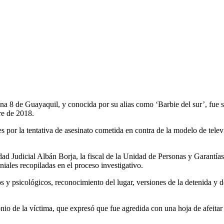
na 8 de Guayaquil, y conocida por su alias como ‘Barbie del sur’, fue s
re de 2018.
 por la tentativa de asesinato cometida en contra de la modelo de telev
ad Judicial Albán Borja, la fiscal de la Unidad de Personas y Garantía
niales recopiladas en el proceso investigativo.
cos y psicológicos, reconocimiento del lugar, versiones de la detenida y 
onio de la víctima, que expresó que fue agredida con una hoja de afeita