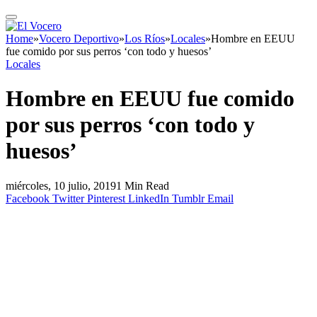
Home
»
Vocero Deportivo
»
Los Ríos
»
Locales
»
Hombre en EEUU
fue comido por sus perros ‘con todo y huesos’
Locales
Hombre en EEUU fue comido
por sus perros ‘con todo y
huesos’
miércoles, 10 julio, 2019
1 Min Read
Facebook
Twitter
Pinterest
LinkedIn
Tumblr
Email