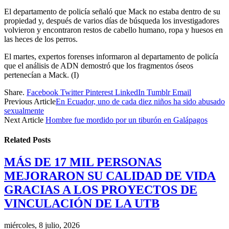
El departamento de policía señaló que Mack no estaba dentro de su
propiedad y, después de varios días de búsqueda los investigadores
volvieron y encontraron restos de cabello humano, ropa y huesos en
las heces de los perros.
El martes, expertos forenses informaron al departamento de policía
que el análisis de ADN demostró que los fragmentos óseos
pertenecían a Mack. (I)
Share.
Facebook
Twitter
Pinterest
LinkedIn
Tumblr
Email
Previous Article
En Ecuador, uno de cada diez niños ha sido abusado
sexualmente
Next Article
Hombre fue mordido por un tiburón en Galápagos
Related
Posts
MÁS DE 17 MIL PERSONAS
MEJORARON SU CALIDAD DE VIDA
GRACIAS A LOS PROYECTOS DE
VINCULACIÓN DE LA UTB
miércoles, 8 julio, 2026